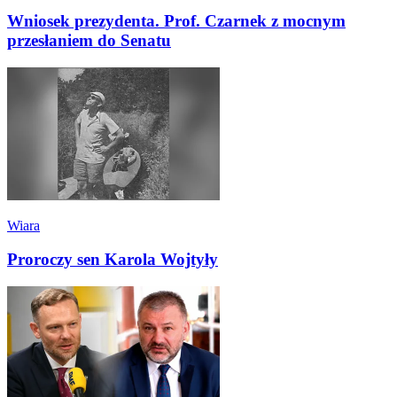
Wniosek prezydenta. Prof. Czarnek z mocnym
przesłaniem do Senatu
Wiara
Proroczy sen Karola Wojtyły