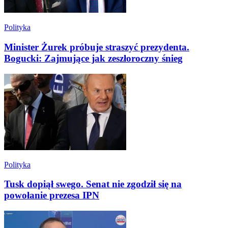
Polityka
Minister Żurek próbuje straszyć prezydenta.
Bogucki: Zajmujące jak zeszłoroczny śnieg
Polityka
Tusk dopiął swego. Senat nie zgodził się na
powołanie prezesa IPN