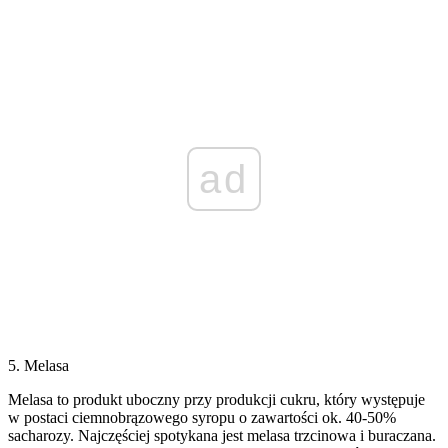
ad
5. Melasa
Melasa to produkt uboczny przy produkcji cukru, który występuje
w postaci ciemnobrązowego syropu o zawartości ok. 40-50%
sacharozy. Najczęściej spotykana jest melasa trzcinowa i buraczana.