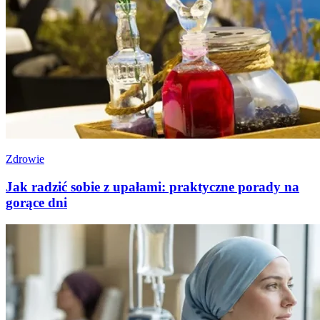
Zdrowie
Jak radzić sobie z upałami: praktyczne porady na
gorące dni