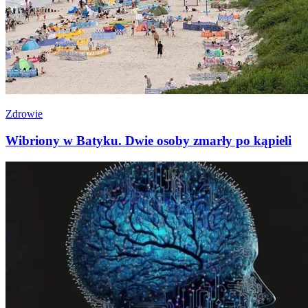
Zdrowie
Wibriony w Batyku. Dwie osoby zmarły po kąpieli