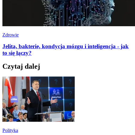
Zdrowie
Jelita, bakterie, kondycja mózgu i inteligencja - jak
to się łączy?
Czytaj dalej
Polityka