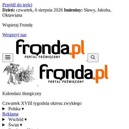
Przejdź do treści
Dzień:
czwartek, 6 sierpnia 2026
Imieniny:
Sławy, Jakuba,
Oktawiana
Wspieraj Frondę
Wesprzyj nas
Kalendarz liturgiczny
Czwartek XVIII tygodnia okresu zwykłego
Polska
▾
Reklama
Wschód
▾
Świat
▾