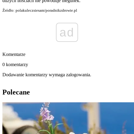
dużych ilościach nie powoduje biegunek.
Źródło: polakuleczsiesam/poradnikzdrowie.pl
ad
Komentarze
0 komentarzy
Dodawanie komentarzy wymaga zalogowania.
Polecane