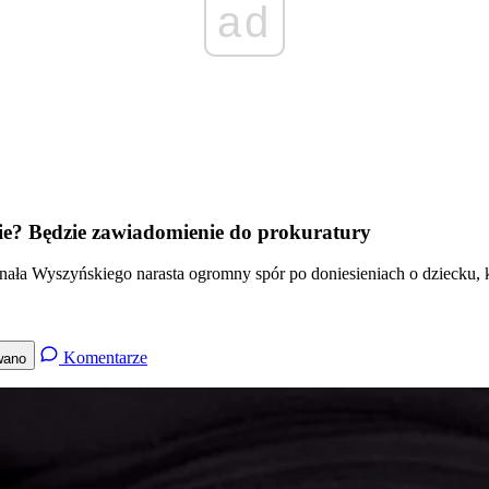
ad
nie? Będzie zawiadomienie do prokuratury
ła Wyszyńskiego narasta ogromny spór po doniesieniach o dziecku, kt
Komentarze
wano