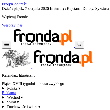
Przejdź do treści
Dzień:
piątek, 7 sierpnia 2026
Imieniny:
Kajetana, Doroty, Sykstusa
Wspieraj Frondę
Wesprzyj nas
Kalendarz liturgiczny
Piątek XVIII tygodnia okresu zwykłego
Polska
▾
Reklama
Wschód
▾
Świat
▾
Duchowość i wiara
▾