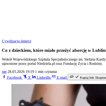
Cywilizacja śmierci
Co z dzieckiem, które miało przeżyć aborcję w Lubli
Wokół Wojewódzkiego Szpitala Specjalistycznego im. Stefana Kardyna
ujawnione przez portal Niedziela.pl oraz Fundację Życia i Rodziny.
mp
28.05.2026 19:19
1 min czytania
Facebook
X
LinkedIn
E-mail
Kopiuj link
Skopio