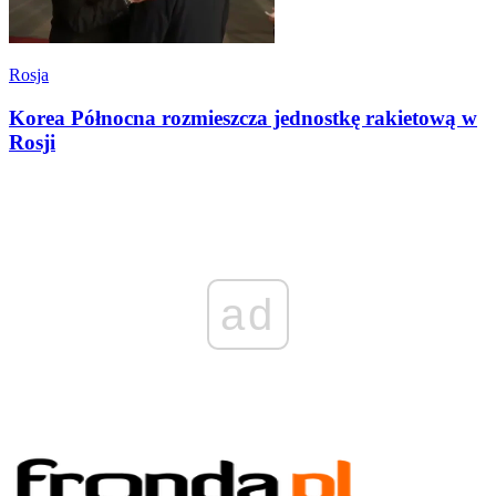
Rosja
Korea Północna rozmieszcza jednostkę rakietową w
Rosji
ad