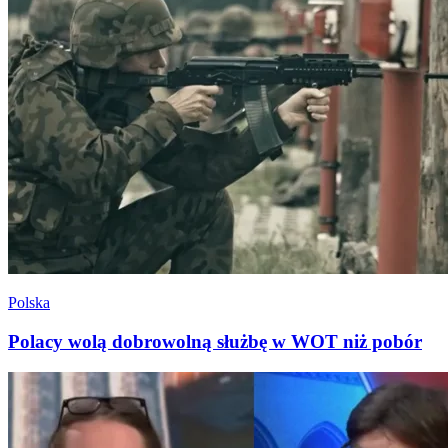
Polska
Polacy wolą dobrowolną służbę w WOT niż pobór