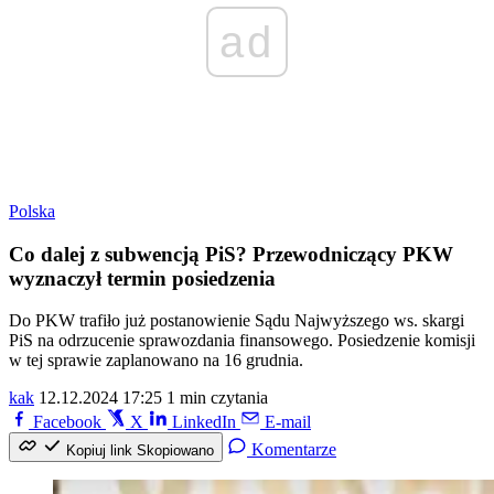
ad
Polska
Co dalej z subwencją PiS? Przewodniczący PKW
wyznaczył termin posiedzenia
Do PKW trafiło już postanowienie Sądu Najwyższego ws. skargi
PiS na odrzucenie sprawozdania finansowego. Posiedzenie komisji
w tej sprawie zaplanowano na 16 grudnia.
kak
12.12.2024 17:25
1 min czytania
Facebook
X
LinkedIn
E-mail
Komentarze
Kopiuj link
Skopiowano