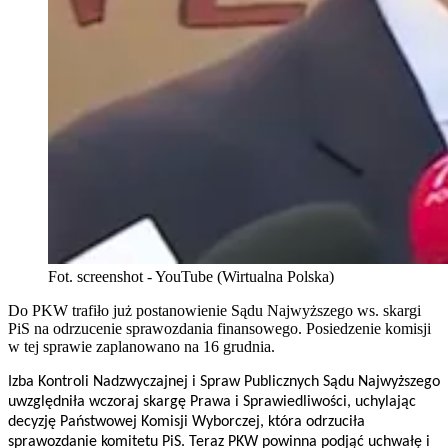
Fot. screenshot - YouTube (Wirtualna Polska)
Do PKW trafiło już postanowienie Sądu Najwyższego ws. skargi
PiS na odrzucenie sprawozdania finansowego. Posiedzenie komisji
w tej sprawie zaplanowano na 16 grudnia.
Izba Kontroli Nadzwyczajnej i Spraw Publicznych Sądu Najwyższego
uwzględniła wczoraj skargę Prawa i Sprawiedliwości, uchylając
decyzję Państwowej Komisji Wyborczej, która odrzuciła
sprawozdanie komitetu PiS. Teraz PKW powinna podjąć uchwałę i