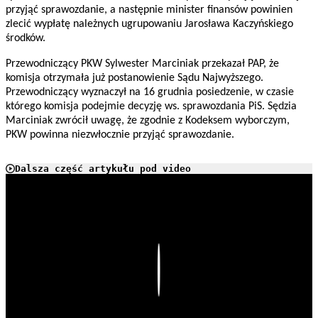
przyjąć sprawozdanie, a następnie minister finansów powinien
zlecić wypłatę należnych ugrupowaniu Jarosława Kaczyńskiego
środków.
Przewodniczący PKW Sylwester Marciniak przekazał PAP, że
komisja otrzymała już postanowienie Sądu Najwyższego.
Przewodniczący wyznaczył na 16 grudnia posiedzenie, w czasie
którego komisja podejmie decyzję ws. sprawozdania PiS. Sędzia
Marciniak zwrócił uwagę, że zgodnie z Kodeksem wyborczym,
PKW powinna niezwłocznie przyjąć sprawozdanie.
Dalsza część artykułu pod video
Play