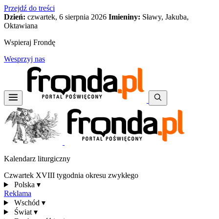
Przejdź do treści
Dzień:
czwartek, 6 sierpnia 2026
Imieniny:
Sławy, Jakuba,
Oktawiana
Wspieraj Frondę
Wesprzyj nas
Kalendarz liturgiczny
Czwartek XVIII tygodnia okresu zwykłego
Polska
▾
Reklama
Wschód
▾
Świat
▾