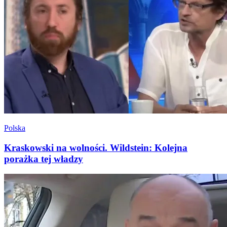
Polska
Kraskowski na wolności. Wildstein: Kolejna
porażka tej władzy