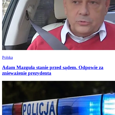
Polska
Adam Mazguła stanie przed sądem. Odpowie za
znieważenie prezydenta