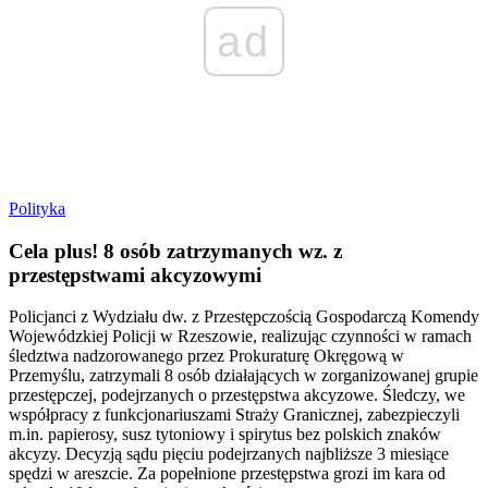
ad
Polityka
Cela plus! 8 osób zatrzymanych wz. z
przestępstwami akcyzowymi
Policjanci z Wydziału dw. z Przestępczością Gospodarczą Komendy
Wojewódzkiej Policji w Rzeszowie, realizując czynności w ramach
śledztwa nadzorowanego przez Prokuraturę Okręgową w
Przemyślu, zatrzymali 8 osób działających w zorganizowanej grupie
przestępczej, podejrzanych o przestępstwa akcyzowe. Śledczy, we
współpracy z funkcjonariuszami Straży Granicznej, zabezpieczyli
m.in. papierosy, susz tytoniowy i spirytus bez polskich znaków
akcyzy. Decyzją sądu pięciu podejrzanych najbliższe 3 miesiące
spędzi w areszcie. Za popełnione przestępstwa grozi im kara od