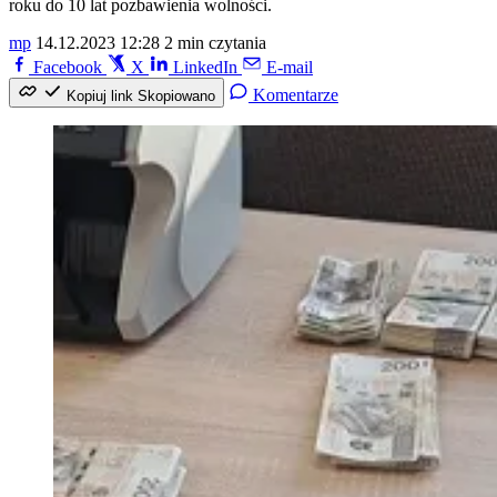
roku do 10 lat pozbawienia wolności.
mp
14.12.2023 12:28
2 min czytania
Facebook
X
LinkedIn
E-mail
Komentarze
Kopiuj link
Skopiowano