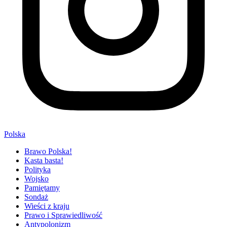
Polska
Brawo Polska!
Kasta basta!
Polityka
Wojsko
Pamiętamy
Sondaż
Wieści z kraju
Prawo i Sprawiedliwość
Antypolonizm