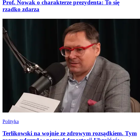
Prof. Nowak o charakterze prezydenta: To się
rzadko zdarza
Polityka
Terlikowski na wojnie ze zdrowym rozsądkiem. Tym