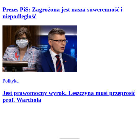
Prezes PiS: Zagrożona jest nasza suwerenność i
niepodległość
Polityka
Jest prawomocny wyrok. Leszczyna musi przeprosić
prof. Warchoła