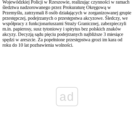
Wojewódzkiej Policji w Rzeszowie, realizując czynności w ramach
śledztwa nadzorowanego przez Prokuraturę Okręgową w
Przemyślu, zatrzymali 8 osób działających w zorganizowanej grupie
przestępczej, podejrzanych o przestępstwa akcyzowe. Śledczy, we
współpracy z funkcjonariuszami Straży Granicznej, zabezpieczyli
m.in. papierosy, susz tytoniowy i spirytus bez polskich znaków
akcyzy. Decyzją sądu pięciu podejrzanych najbliższe 3 miesiące
spędzi w areszcie. Za popełnione przestępstwa grozi im kara od
roku do 10 lat pozbawienia wolności.
ad