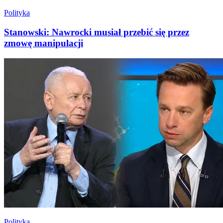
Polityka
Stanowski: Nawrocki musiał przebić się przez
zmowę manipulacji
Polityka