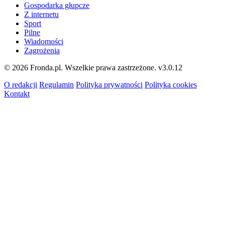
Gospodarka głupcze
Z internetu
Sport
Pilne
Wiadomości
Zagrożenia
© 2026 Fronda.pl. Wszelkie prawa zastrzeżone.
v3.0.12
O redakcji
Regulamin
Polityka prywatności
Polityka cookies
Kontakt