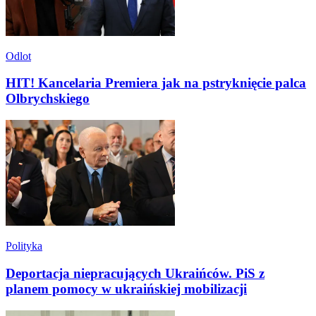
Odlot
HIT! Kancelaria Premiera jak na pstryknięcie palca
Olbrychskiego
Polityka
Deportacja niepracujących Ukraińców. PiS z
planem pomocy w ukraińskiej mobilizacji