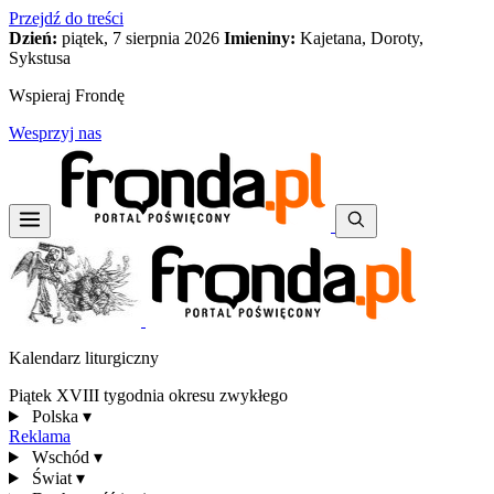
Przejdź do treści
Dzień:
piątek, 7 sierpnia 2026
Imieniny:
Kajetana, Doroty,
Sykstusa
Wspieraj Frondę
Wesprzyj nas
Kalendarz liturgiczny
Piątek XVIII tygodnia okresu zwykłego
Polska
▾
Reklama
Wschód
▾
Świat
▾