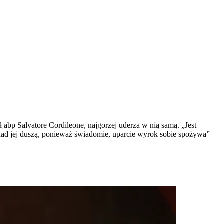
abp Salvatore Cordileone, najgorzej uderza w nią samą. „Jest
, nad jej duszą, ponieważ świadomie, uparcie wyrok sobie spożywa” –