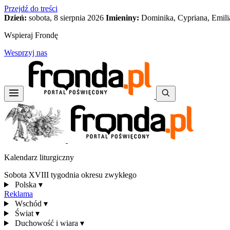
Przejdź do treści
Dzień:
sobota, 8 sierpnia 2026
Imieniny:
Dominika, Cypriana, Emili
Wspieraj Frondę
Wesprzyj nas
Kalendarz liturgiczny
Sobota XVIII tygodnia okresu zwykłego
Polska
▾
Reklama
Wschód
▾
Świat
▾
Duchowość i wiara
▾