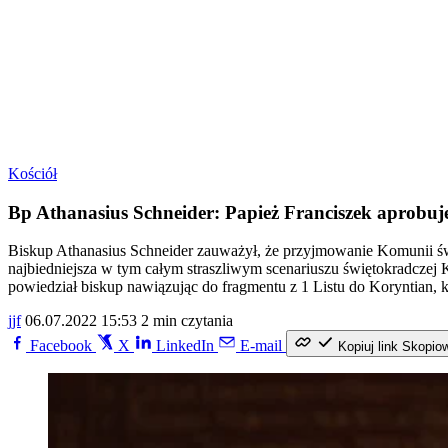
Kościół
Bp Athanasius Schneider: Papież Franciszek aprobuj
Biskup Athanasius Schneider zauważył, że przyjmowanie Komunii św. 
najbiedniejsza w tym całym straszliwym scenariuszu świętokradczej K
powiedział biskup nawiązując do fragmentu z 1 Listu do Koryntian
jjf
06.07.2022 15:53
2 min czytania
Facebook
X
LinkedIn
E-mail
Kopiuj link
Skopio