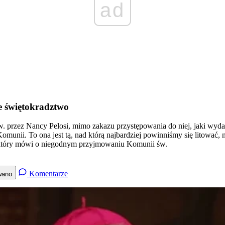
ad
e świętokradztwo
przez Nancy Pelosi, mimo zakazu przystępowania do niej, jaki wydał 
omunii. To ona jest tą, nad którą najbardziej powinniśmy się litować
, który mówi o niegodnym przyjmowaniu Komunii św.
Komentarze
wano