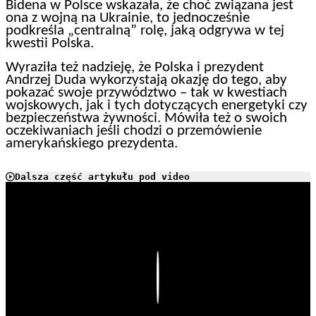
Bidena w Polsce wskazała, że choć związana jest
ona z wojną na Ukrainie, to jednocześnie
podkreśla „centralną” rolę, jaką odgrywa w tej
kwestii Polska.
Wyraziła też nadzieję, że Polska i prezydent
Andrzej Duda wykorzystają okazję do tego, aby
pokazać swoje przywództwo – tak w kwestiach
wojskowych, jak i tych dotyczących energetyki czy
bezpieczeństwa żywności. Mówiła też o swoich
oczekiwaniach jeśli chodzi o przemówienie
amerykańskiego prezydenta.
Dalsza część artykułu pod video
Play