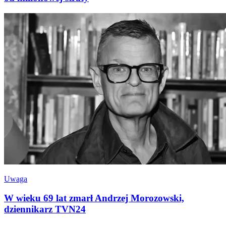
Uwaga
W wieku 69 lat zmarł Andrzej Morozowski,
dziennikarz TVN24