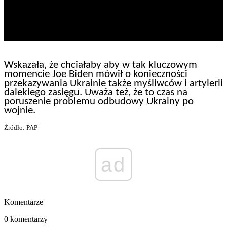
Wskazała, że chciałaby aby w tak kluczowym
momencie Joe Biden mówił o konieczności
przekazywania Ukrainie także myśliwców i artylerii
dalekiego zasięgu. Uważa też, że to czas na
poruszenie problemu odbudowy Ukrainy po
wojnie.
Źródło: PAP
ad
Komentarze
0 komentarzy