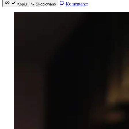
Komentarze
Kopiuj link
Skopiowano