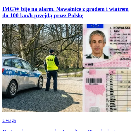
IMGW bije na alarm. Nawałnice z gradem i wiatrem
do 100 km/h przejdą przez Polskę
Uwaga