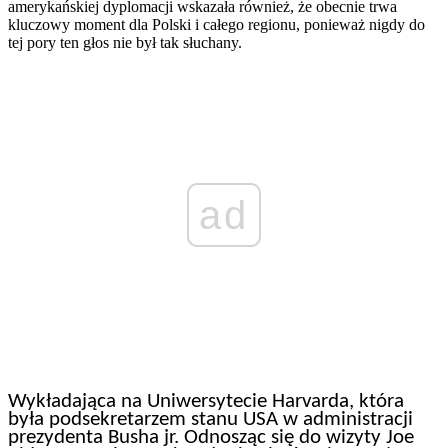
amerykańskiej dyplomacji wskazała również, że obecnie trwa
kluczowy moment dla Polski i całego regionu, ponieważ nigdy do
tej pory ten głos nie był tak słuchany.
ad
Wykładająca na Uniwersytecie Harvarda, która
była podsekretarzem stanu USA w administracji
prezydenta Busha jr. Odnosząc się do wizyty Joe