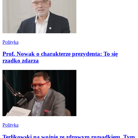
Polityka
Prof. Nowak o charakterze prezydenta: To się
rzadko zdarza
Polityka
Terlikowski na wojnie ze zdrowym rozsądkiem. Tym