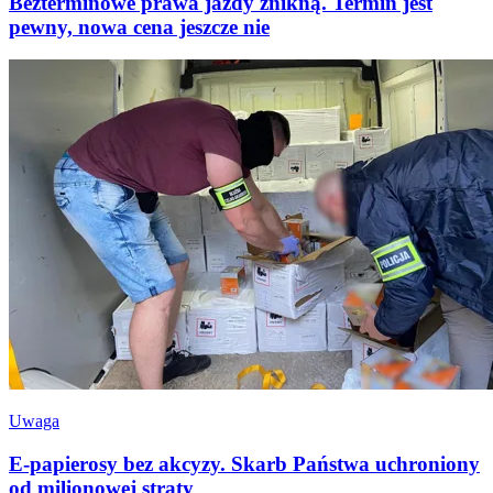
Bezterminowe prawa jazdy znikną. Termin jest
pewny, nowa cena jeszcze nie
Uwaga
E-papierosy bez akcyzy. Skarb Państwa uchroniony
od milionowej straty