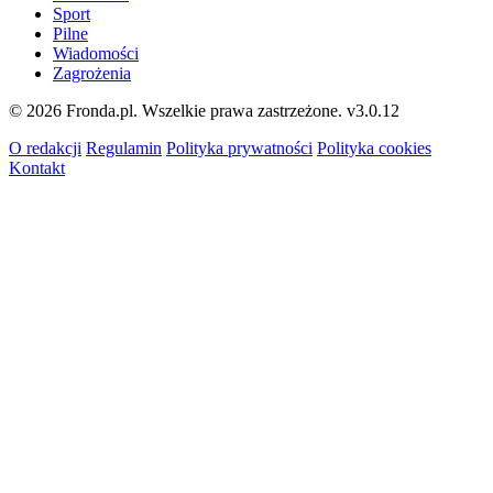
Sport
Pilne
Wiadomości
Zagrożenia
© 2026 Fronda.pl. Wszelkie prawa zastrzeżone.
v3.0.12
O redakcji
Regulamin
Polityka prywatności
Polityka cookies
Kontakt