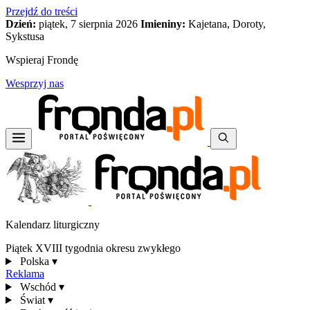
Przejdź do treści
Dzień:
piątek, 7 sierpnia 2026
Imieniny:
Kajetana, Doroty,
Sykstusa
Wspieraj Frondę
Wesprzyj nas
Kalendarz liturgiczny
Piątek XVIII tygodnia okresu zwykłego
Polska
▾
Reklama
Wschód
▾
Świat
▾