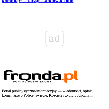
komuną!” – zaczął skandować tłum
ad
Portal publicystyczno-informacyjny — wiadomości, opinie,
komentarze o Polsce, świecie, Kościele i życiu publicznym.