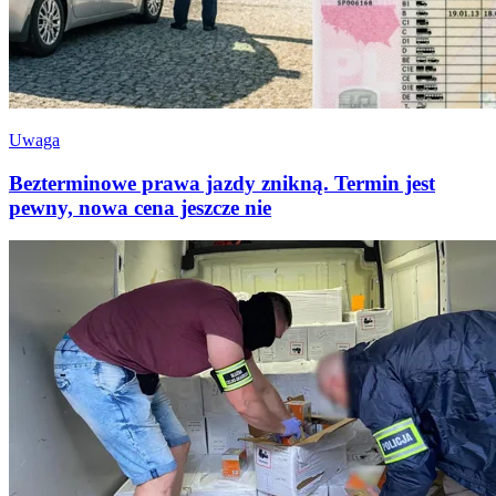
Uwaga
Bezterminowe prawa jazdy znikną. Termin jest
pewny, nowa cena jeszcze nie