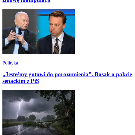
Polityka
„Jesteśmy gotowi do porozumienia”. Bosak o pakcie
senackim z PiS