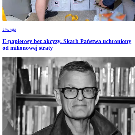
Uwaga
E-papierosy bez akcyzy. Skarb Państwa uchroniony
od milionowej straty