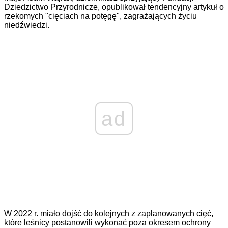
Dziedzictwo Przyrodnicze, opublikował tendencyjny artykuł o
rzekomych "cięciach na potęgę", zagrażających życiu
niedźwiedzi.
ad
W 2022 r. miało dojść do kolejnych z zaplanowanych cięć,
które leśnicy postanowili wykonać poza okresem ochrony