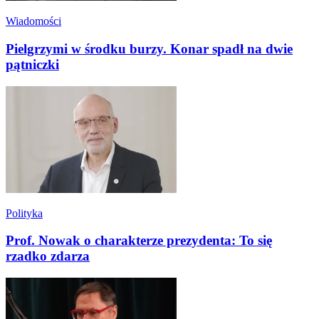
Wiadomości
Pielgrzymi w środku burzy. Konar spadł na dwie
pątniczki
Polityka
Prof. Nowak o charakterze prezydenta: To się
rzadko zdarza