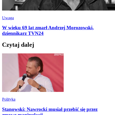
Uwaga
W wieku 69 lat zmarł Andrzej Morozowski,
dziennikarz TVN24
Czytaj dalej
Polityka
Stanowski: Nawrocki musiał przebić się przez
zmowę manipulacji