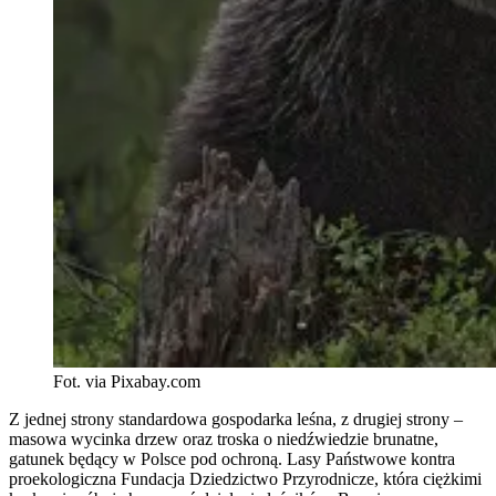
Fot. via Pixabay.com
Z jednej strony standardowa gospodarka leśna, z drugiej strony –
masowa wycinka drzew oraz troska o niedźwiedzie brunatne,
gatunek będący w Polsce pod ochroną. Lasy Państwowe kontra
proekologiczna Fundacja Dziedzictwo Przyrodnicze, która ciężkimi