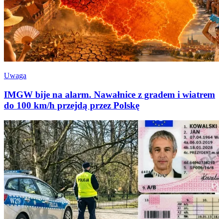
Uwaga
IMGW bije na alarm. Nawałnice z gradem i wiatrem
do 100 km/h przejdą przez Polskę