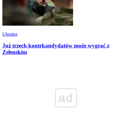
Ukraina
Już trzech kontrkandydatów może wygrać z
Zełenskim
ad