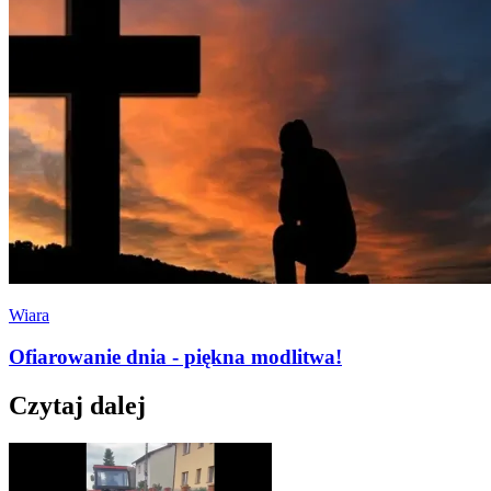
Wiara
Ofiarowanie dnia - piękna modlitwa!
Czytaj dalej