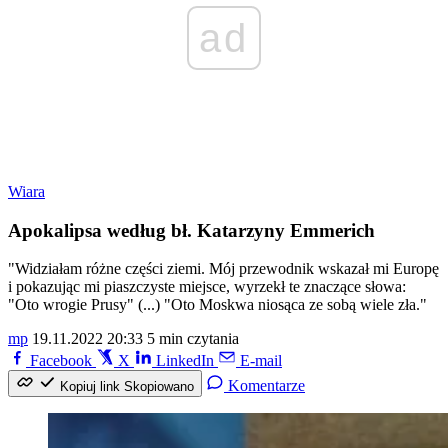
ad
Wiara
Apokalipsa według bł. Katarzyny Emmerich
"Widziałam różne części ziemi. Mój przewodnik wskazał mi Europę
i pokazując mi piaszczyste miejsce, wyrzekł te znaczące słowa:
"Oto wrogie Prusy" (...) "Oto Moskwa niosąca ze sobą wiele zła."
mp
19.11.2022 20:33
5 min czytania
Facebook
X
LinkedIn
E-mail
Komentarze
Kopiuj link
Skopiowano