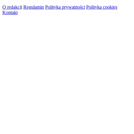
O redakcji
Regulamin
Polityka prywatności
Polityka cookies
Kontakt