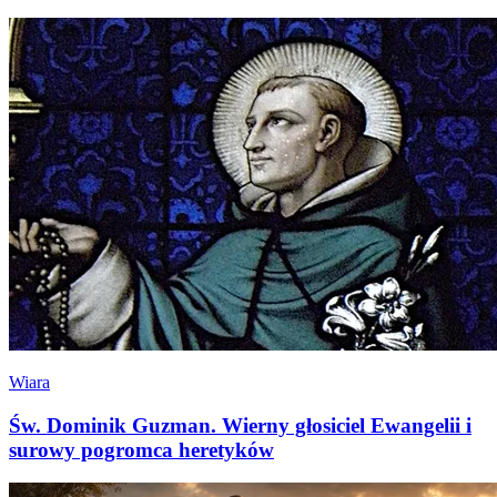
Wiara
Św. Dominik Guzman. Wierny głosiciel Ewangelii i
surowy pogromca heretyków