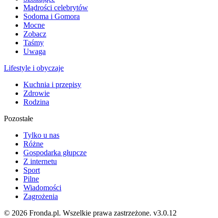
Mądrości celebrytów
Sodoma i Gomora
Mocne
Zobacz
Taśmy
Uwaga
Lifestyle i obyczaje
Kuchnia i przepisy
Zdrowie
Rodzina
Pozostałe
Tylko u nas
Różne
Gospodarka głupcze
Z internetu
Sport
Pilne
Wiadomości
Zagrożenia
© 2026 Fronda.pl. Wszelkie prawa zastrzeżone.
v3.0.12