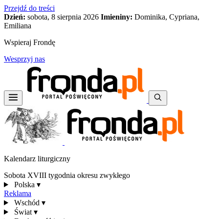
Przejdź do treści
Dzień:
sobota, 8 sierpnia 2026
Imieniny:
Dominika, Cypriana,
Emiliana
Wspieraj Frondę
Wesprzyj nas
Kalendarz liturgiczny
Sobota XVIII tygodnia okresu zwykłego
Polska
▾
Reklama
Wschód
▾
Świat
▾