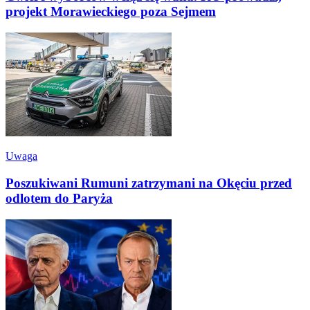
projekt Morawieckiego poza Sejmem
Uwaga
Poszukiwani Rumuni zatrzymani na Okęciu przed
odlotem do Paryża