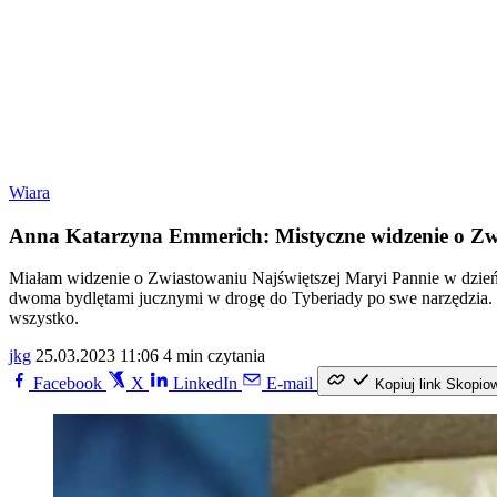
Wiara
Anna Katarzyna Emmerich: Mistyczne widzenie o Z
Miałam widzenie o Zwiastowaniu Najświętszej Maryi Pannie w dzień 
dwoma bydlętami jucznymi w drogę do Tyberiady po swe narzędzia. Z
wszystko.
jkg
25.03.2023 11:06
4 min czytania
Facebook
X
LinkedIn
E-mail
Kopiuj link
Skopio