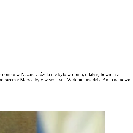
w domku w Nazaret. Józefa nie było w domu; udał się bowiem z
tóre razem z Maryją były w świątyni. W domu urządziła Anna na nowo