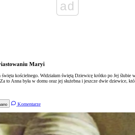
ad
wiastowaniu Maryi
święta kościelnego. Widziałam świętą Dziewicę krótko po Jej ślubie 
a to Anna była w domu oraz jej służebna i jeszcze dwie dziewice, k
Komentarze
wano