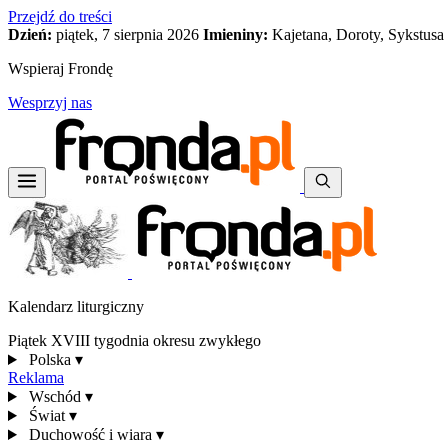
Przejdź do treści
Dzień:
piątek, 7 sierpnia 2026
Imieniny:
Kajetana, Doroty, Sykstusa
Wspieraj Frondę
Wesprzyj nas
Kalendarz liturgiczny
Piątek XVIII tygodnia okresu zwykłego
Polska
▾
Reklama
Wschód
▾
Świat
▾
Duchowość i wiara
▾