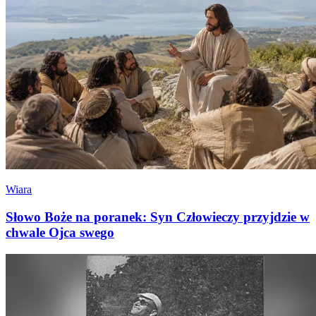
Wiara
Słowo Boże na poranek: Syn Człowieczy przyjdzie w
chwale Ojca swego