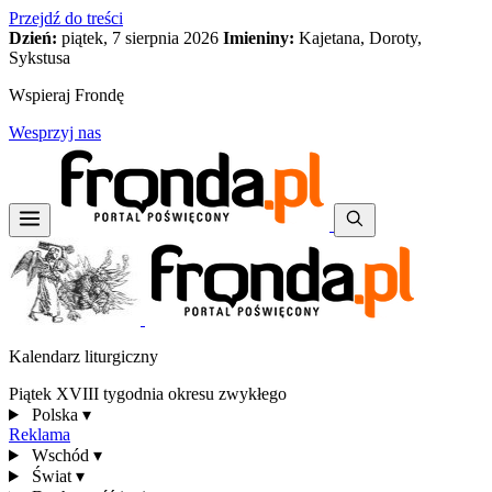
Przejdź do treści
Dzień:
piątek, 7 sierpnia 2026
Imieniny:
Kajetana, Doroty,
Sykstusa
Wspieraj Frondę
Wesprzyj nas
Kalendarz liturgiczny
Piątek XVIII tygodnia okresu zwykłego
Polska
▾
Reklama
Wschód
▾
Świat
▾