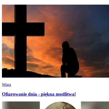
Wiara
Ofiarowanie dnia - piękna modlitwa!