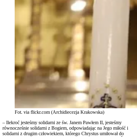
Fot. via flickr.com (Archidiecezja Krakowska)
– Ilekroć jesteśmy solidarni ze św. Janem Pawłem II, jesteśmy
równocześnie solidarni z Bogiem, odpowiadając na Jego miłość i
solidarni z drugim człowiekiem, którego Chrystus umiłował do