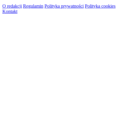
O redakcji
Regulamin
Polityka prywatności
Polityka cookies
Kontakt