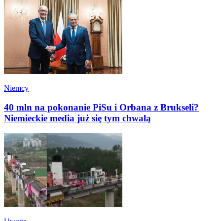
Niemcy
40 mln na pokonanie PiSu i Orbana z Brukseli?
Niemieckie media już się tym chwalą