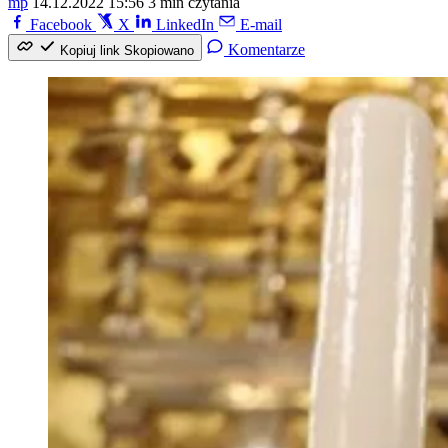
mp
14.12.2022 15:56
3 min czytania
Facebook
X
LinkedIn
E-mail
Komentarze
Kopiuj link
Skopiowano