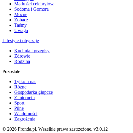
Mądrości celebrytów
Sodoma i Gomora
Mocne
Zobacz
Taśmy
Uwaga
Lifestyle i obyczaje
Kuchnia i przepisy
Zdrowie
Rodzina
Pozostałe
Tylko u nas
Różne
Gospodarka głupcze
Z internetu
Sport
Pilne
Wiadomości
Zagrożenia
© 2026 Fronda.pl. Wszelkie prawa zastrzeżone.
v3.0.12