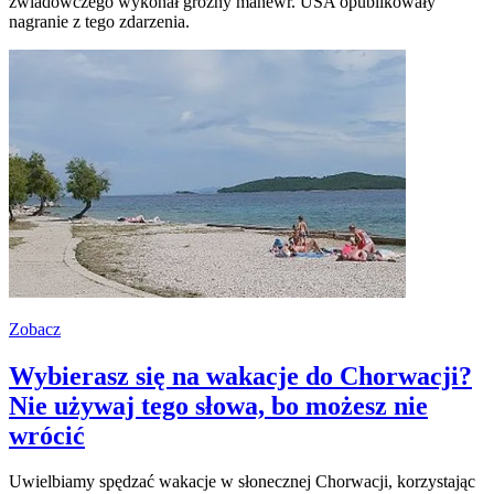
zwiadowczego wykonał groźny manewr. USA opublikowały
nagranie z tego zdarzenia.
Zobacz
Wybierasz się na wakacje do Chorwacji?
Nie używaj tego słowa, bo możesz nie
wrócić
Uwielbiamy spędzać wakacje w słonecznej Chorwacji, korzystając