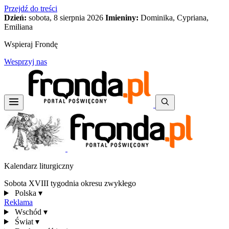
Przejdź do treści
Dzień:
sobota, 8 sierpnia 2026
Imieniny:
Dominika, Cypriana,
Emiliana
Wspieraj Frondę
Wesprzyj nas
Kalendarz liturgiczny
Sobota XVIII tygodnia okresu zwykłego
Polska
▾
Reklama
Wschód
▾
Świat
▾