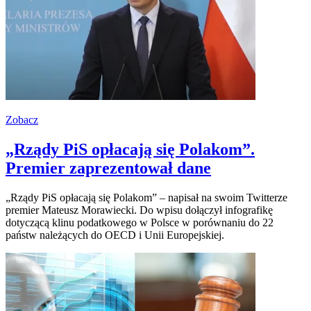
Zobacz
„Rządy PiS opłacają się Polakom”.
Premier zaprezentował dane
„Rządy PiS opłacają się Polakom” – napisał na swoim Twitterze
premier Mateusz Morawiecki. Do wpisu dołączył infografikę
dotyczącą klinu podatkowego w Polsce w porównaniu do 22
państw należących do OECD i Unii Europejskiej.