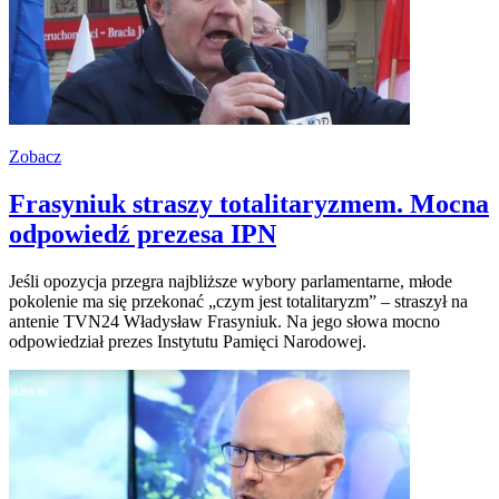
Zobacz
Frasyniuk straszy totalitaryzmem. Mocna
odpowiedź prezesa IPN
Jeśli opozycja przegra najbliższe wybory parlamentarne, młode
pokolenie ma się przekonać „czym jest totalitaryzm” – straszył na
antenie TVN24 Władysław Frasyniuk. Na jego słowa mocno
odpowiedział prezes Instytutu Pamięci Narodowej.