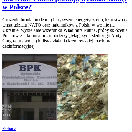
w Polsce?
Grożenie bronią nuklearną i kryzysem energetycznym, kłamstwa na
temat udziału NATO oraz najemników z Polski w wojnie na
Ukrainie, wybielanie wizerunku Władimira Putina, próby skłócenia
Polaków z Ukraińcami - reporterzy „Magazynu śledczego Anity
Gargas" ujawniają kulisy działania kremlowskiej machiny
dezinformacyjnej.
Zobacz