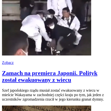
Zobacz
Zamach na premiera Japonii. Polityk
został ewakuowany z wiecu
Szef japońskiego rządu musiał zostać ewakuowany z wiecu w
mieście Wakayama w zachodniej części kraju po tym, jak jeden z
uczestników zgromadzenia rzucił w jego kierunku granat dymny.