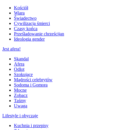
Kościół
Wiara
Świadectwo
Cywilizacja śmierci
Czasy końca
Prześladowanie chrześcijan
Ideologia gender
Jest afera!
Skandal
Afera
Odlot
Szokujące
Mądrości celebrytów
Sodoma i Gomora
Mocne
Zobacz
Taśmy
Uwaga
Lifestyle i obyczaje
Kuchnia i przepisy