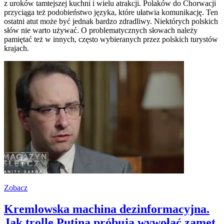
z uroków tamtejszej kuchni i wielu atrakcji. Polaków do Chorwacji
przyciąga też podobieństwo języka, które ułatwia komunikację. Ten
ostatni atut może być jednak bardzo zdradliwy. Niektórych polskich
słów nie warto używać. O problematycznych słowach należy
pamiętać też w innych, często wybieranych przez polskich turystów
krajach.
Zobacz
Kremlowska machina dezinformacyjna.
Jak trolle Putina próbują wywołać zamęt