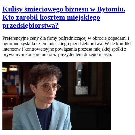
Kulisy śmieciowego biznesu w Bytomiu.
Kto zarobił kosztem miejskiego
przedsiębiorstwa?
Preferencyjne ceny dla firmy pośredniczącej w obrocie odpadami i
ogromne zyski kosztem miejskiego przedsiębiorstwa. W tle konflikt
interesów i kontrowersyjne powiązania prezesa miejskiej spółki z
prywatnym konsorcjum oraz prezydentem dużego miasta.