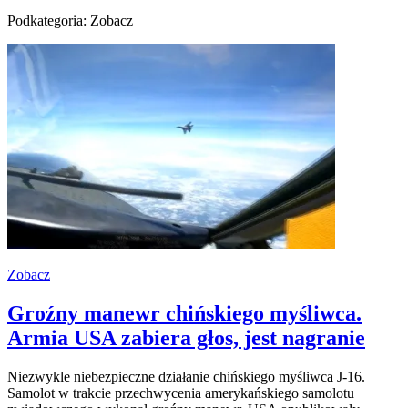
Podkategoria: Zobacz
Zobacz
Groźny manewr chińskiego myśliwca.
Armia USA zabiera głos, jest nagranie
Niezwykle niebezpieczne działanie chińskiego myśliwca J-16.
Samolot w trakcie przechwycenia amerykańskiego samolotu