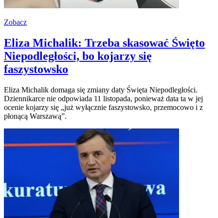
Zobacz
Eliza Michalik: Trzeba skasować Święto
Niepodległości, bo kojarzy się
faszystowsko
Eliza Michalik domaga się zmiany daty Święta Niepodległości.
Dziennikarce nie odpowiada 11 listopada, ponieważ data ta w jej
ocenie kojarzy się „już wyłącznie faszystowsko, przemocowo i z
płonącą Warszawą”.