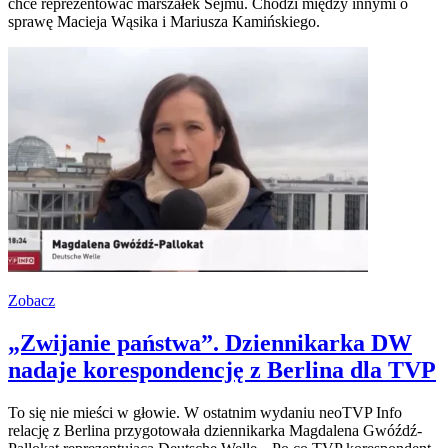
chce reprezentować marszałek Sejmu. Chodzi między innymi o
sprawę Macieja Wąsika i Mariusza Kamińskiego.
Zobacz
„Zwijanie państwa”. Dziennikarka DW
nadaje korespondencję z Berlina dla TVP
To się nie mieści w głowie. W ostatnim wydaniu neoTVP Info
relację z Berlina przygotowała dziennikarka Magdalena Gwóźdź-