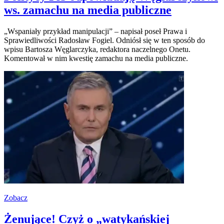
ws. zamachu na media publiczne
„Wspaniały przykład manipulacji” – napisał poseł Prawa i
Sprawiedliwości Radosław Fogiel. Odniósł się w ten sposób do
wpisu Bartosza Węglarczyka, redaktora naczelnego Onetu.
Komentował w nim kwestię zamachu na media publiczne.
Zobacz
Żenujące! Czyż o „watykańskiej