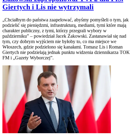
Giertych i Lis nie wytrzymali
„Chciałbym do państwa zaapelować, abyśmy pomyśleli o tym, jak
podzielić się pieniędzmi, infrastrukturą, mediami, tymi które mają
charakter publiczny, z tymi, którzy przegrali wybory w
październiku” – powiedział Jacek Żakowski. Zastanawiał się nad
tym, czy dobrym wyjściem nie byłoby to, co ma miejsce we
Włoszech, gdzie podzielono się kanałami. Tomasz Lis i Roman
Giertych nie podzielają jednak punktu widzenia dziennikarza TOK
FM i „Gazety Wyborczej”.