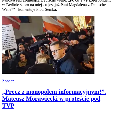
Pallokat reprezentująca Deutsche Welle. „Po co TVP korespondent
w Berlinie skoro na miejscu jest już Pani Magdalena z Deutsche
Welle?” - komentuje Piotr Semka.
Zobacz
„Precz z monopolem informacyjnym!”.
Mateusz Morawiecki w proteście pod
TVP