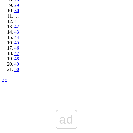
29
30
…
41
42
43
44
45
46
47
48
49
50
›
»
ad