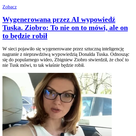
Zobacz
Wygenerowana przez AI wypowiedź
Tuska. Ziobro: To nie on to mówi, ale on
to będzie robił
W sieci pojawiło się wygenerowane przez sztuczną inteligencję
nagranie z nieprawdziwą wypowiedzią Donalda Tuska. Odnosząc
się do popularnego wideo, Zbigniew Ziobro stwierdził, że choć to
nie Tusk mówi, to tak właśnie będzie robił.