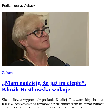
Podkategoria: Zobacz
Zobacz
„Mam nadzieję, że już im ciepło”.
Kluzik-Rostkowska szokuje
Skandaliczna wypowiedź posłanki Koalicji Obywatelskiej. Joanna
Kluzik-Rostkowska w rozmowie z dziennikarzem na temat sytuacji