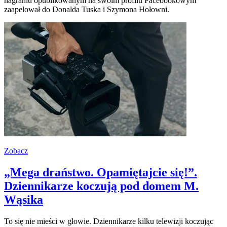
nagraniu opublikowanym na swoim profilu Facebookowym
zaapelował do Donalda Tuska i Szymona Hołowni.
Zobacz
„Mega draństwo. Opamiętajcie się!”.
Dziennikarze koczują pod domem M.
Wąsika
To się nie mieści w głowie. Dziennikarze kilku telewizji koczując