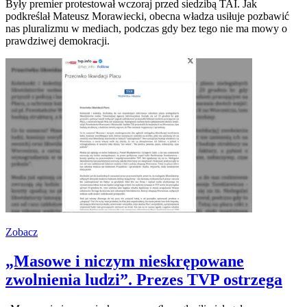
Były premier protestował wczoraj przed siedzibą TAI. Jak
podkreślał Mateusz Morawiecki, obecna władza usiłuje pozbawić
nas pluralizmu w mediach, podczas gdy bez tego nie ma mowy o
prawdziwej demokracji.
Zobacz
„Masowe i niczym nieskrępowane
zwolnienia ludzi”. Prezes TVP ostrzega