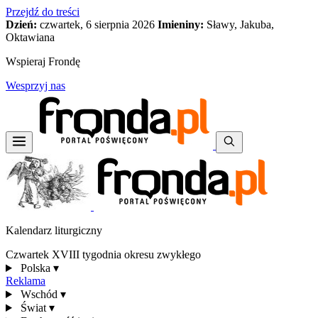
Przejdź do treści
Dzień:
czwartek, 6 sierpnia 2026
Imieniny:
Sławy, Jakuba,
Oktawiana
Wspieraj Frondę
Wesprzyj nas
Kalendarz liturgiczny
Czwartek XVIII tygodnia okresu zwykłego
Polska
▾
Reklama
Wschód
▾
Świat
▾