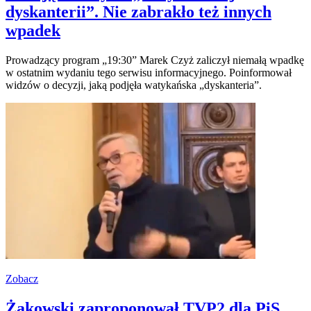
dyskanterii”. Nie zabrakło też innych
wpadek
Prowadzący program „19:30” Marek Czyż zaliczył niemałą wpadkę
w ostatnim wydaniu tego serwisu informacyjnego. Poinformował
widzów o decyzji, jaką podjęła watykańska „dyskanteria”.
Zobacz
Żakowski zaproponował TVP2 dla PiS.