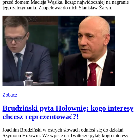
przed domem Macieja Wąsika, licząc najwidoczniej na nagranie
jego zatrzymania. Zaapelował do nich Stanisław Żaryn.
Zobacz
Brudziński pyta Hołownię: kogo interesy
chcesz reprezentować?!
Joachim Brudziński w ostrych słowach odniósł się do działań
Szymona Hołowni. We wpisie na Twitterze pytał, kogo interesy