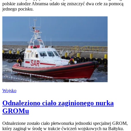
polskie załodze Abramsa udało się zniszczyć dwa cele za pomocą
jednego pocisku.
Wojsko
Odnaleziono ciało zaginionego nurka
GROMu
Odnalezione zostało ciało płetwonurka jednostki specjalnej GROM,
który zaginął w środę w trakcie ćwiczeń wojskowych na Bałtyku.