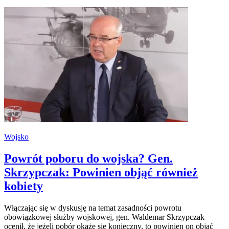
Wojsko
Powrót poboru do wojska? Gen.
Skrzypczak: Powinien objąć również
kobiety
Włączając się w dyskusję na temat zasadności powrotu
obowiązkowej służby wojskowej, gen. Waldemar Skrzypczak
ocenił, że jeżeli pobór okaże się konieczny, to powinien on objąć