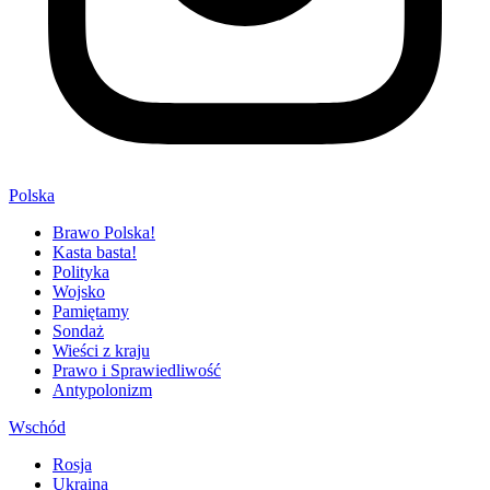
Polska
Brawo Polska!
Kasta basta!
Polityka
Wojsko
Pamiętamy
Sondaż
Wieści z kraju
Prawo i Sprawiedliwość
Antypolonizm
Wschód
Rosja
Ukraina