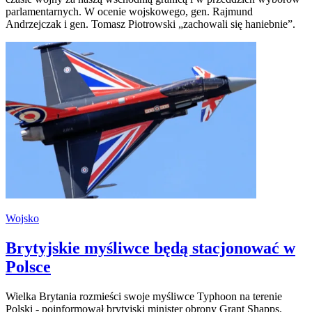
parlamentarnych. W ocenie wojskowego, gen. Rajmund
Andrzejczak i gen. Tomasz Piotrowski „zachowali się haniebnie”.
Wojsko
Brytyjskie myśliwce będą stacjonować w
Polsce
Wielka Brytania rozmieści swoje myśliwce Typhoon na terenie
Polski - poinformował brytyjski minister obrony Grant Shapps.