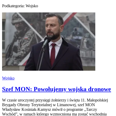
Podkategoria: Wojsko
Wojsko
Szef MON: Powołujemy wojska dronowe
W czasie uroczystej przysięgi żołnierzy i święta 11. Małopolskiej
Brygady Obrony Terytorialnej w Limanowej, szef MON
Władysław Kosiniak-Kamysz mówił o programie „Tarczy
Wschód”, w ramach którego wzmocniona ma zostać wschodnia