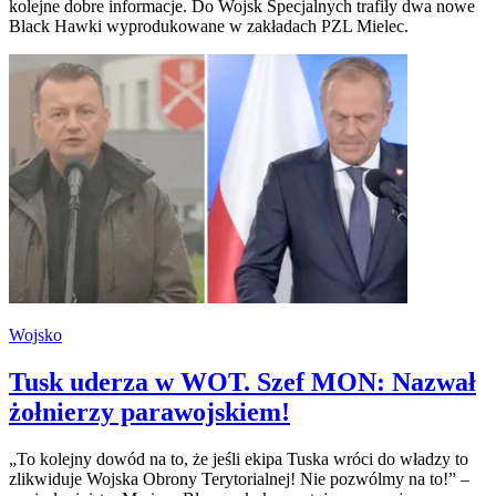
kolejne dobre informacje. Do Wojsk Specjalnych trafiły dwa nowe
Black Hawki wyprodukowane w zakładach PZL Mielec.
Wojsko
Tusk uderza w WOT. Szef MON: Nazwał
żołnierzy parawojskiem!
„To kolejny dowód na to, że jeśli ekipa Tuska wróci do władzy to
zlikwiduje Wojska Obrony Terytorialnej! Nie pozwólmy na to!” –