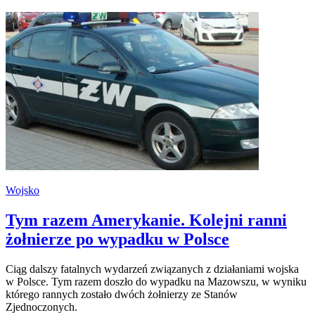
Wojsko
Tym razem Amerykanie. Kolejni ranni
żołnierze po wypadku w Polsce
Ciąg dalszy fatalnych wydarzeń związanych z działaniami wojska
w Polsce. Tym razem doszło do wypadku na Mazowszu, w wyniku
którego rannych zostało dwóch żołnierzy ze Stanów
Zjednoczonych.