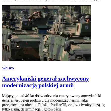
Wojsko
Amerykański generał zachwycony
modernizacją polskiej armii
Mający ponad 40 lat doświadczenia emerytowany amerykański
generał jest pełen podziwu dla modernizacji armii, jaką
przeprowadza obecnie Polska. Podkreślił, że przeciwnicy liczą się
tylko z siłą, determinacją i gotowością.