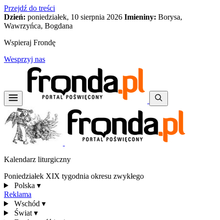
Przejdź do treści
Dzień:
poniedziałek, 10 sierpnia 2026
Imieniny:
Borysa,
Wawrzyńca, Bogdana
Wspieraj Frondę
Wesprzyj nas
Kalendarz liturgiczny
Poniedziałek XIX tygodnia okresu zwykłego
Polska
▾
Reklama
Wschód
▾
Świat
▾