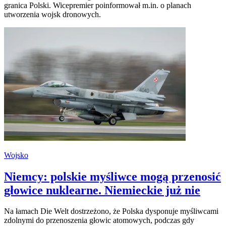
granica Polski. Wicepremier poinformował m.in. o planach
utworzenia wojsk dronowych.
Wojsko
Niemcy: polskie myśliwce mogą przenosić
głowice nuklearne. Niemieckie już nie
Na łamach Die Welt dostrzeżono, że Polska dysponuje myśliwcami
zdolnymi do przenoszenia głowic atomowych, podczas gdy