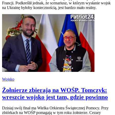
Francji. Podkreślił jednak, że scenariusz, w którym wysłanie wojsk
na Ukrainę byłoby koniecznością, jest bardzo mało realny.
Wojsko
Żołnierze zbierają na WOŚP. Tomczyk:
wreszcie wojsko jest tam, gdzie powinno
Dzisiaj swój finał ma Wielka Orkiestra Świątecznej Pomocy. Przy
zbiórkach na WOŚP pomagają w tym roku żołnierze. Cezary