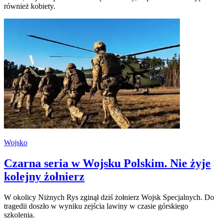
również kobiety.
Wojsko
Czarna seria w Wojsku Polskim. Nie żyje
kolejny żołnierz
W okolicy Niżnych Rys zginął dziś żołnierz Wojsk Specjalnych. Do
tragedii doszło w wyniku zejścia lawiny w czasie górskiego
szkolenia.