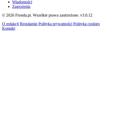
Wiadomości
Zagrożenia
© 2026 Fronda.pl. Wszelkie prawa zastrzeżone.
v3.0.12
O redakcji
Regulamin
Polityka prywatności
Polityka cookies
Kontakt