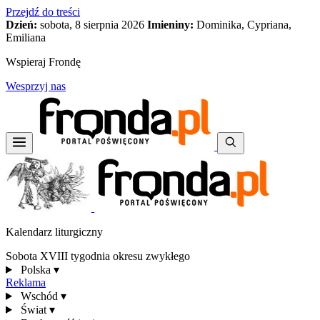
Przejdź do treści
Dzień:
sobota, 8 sierpnia 2026
Imieniny:
Dominika, Cypriana,
Emiliana
Wspieraj Frondę
Wesprzyj nas
Kalendarz liturgiczny
Sobota XVIII tygodnia okresu zwykłego
Polska
▾
Reklama
Wschód
▾
Świat
▾