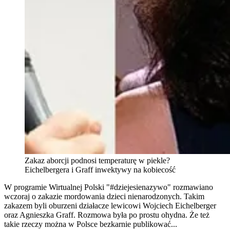
Zakaz aborcji podnosi temperaturę w piekle?
Eichelbergera i Graff inwektywy na kobiecość
W programie Wirtualnej Polski "#dziejesienazywo" rozmawiano
wczoraj o zakazie mordowania dzieci nienarodzonych. Takim
zakazem byli oburzeni działacze lewicowi Wojciech Eichelberger
oraz Agnieszka Graff. Rozmowa była po prostu ohydna. Że też
takie rzeczy można w Polsce bezkarnie publikować...