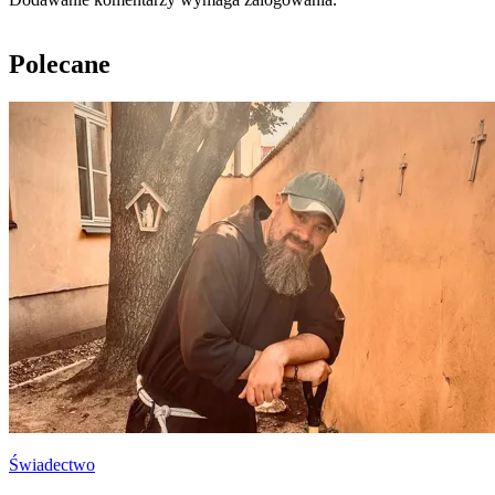
Polecane
Świadectwo