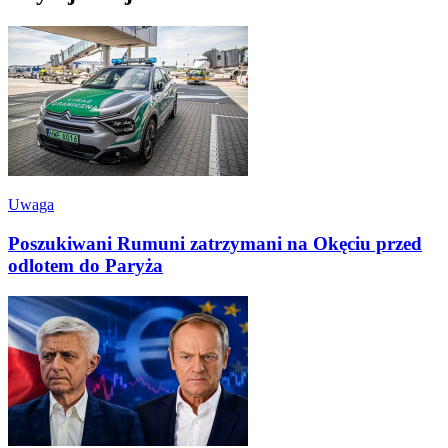
Uwaga
Poszukiwani Rumuni zatrzymani na Okęciu przed
odlotem do Paryża