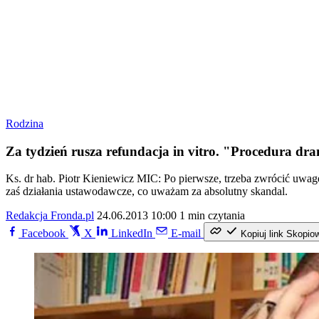
Rodzina
Za tydzień rusza refundacja in vitro. "Procedura d
Ks. dr hab. Piotr Kieniewicz MIC: Po pierwsze, trzeba zwrócić uwag
zaś działania ustawodawcze, co uważam za absolutny skandal.
Redakcja Fronda.pl
24.06.2013 10:00
1 min czytania
Facebook
X
LinkedIn
E-mail
Kopiuj link
Skopio