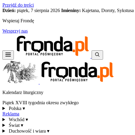
Przejdź do treści
Dzień:
piątek, 7 sierpnia 2026
Imieniny:
Kajetana, Doroty, Sykstusa
Wspieraj Frondę
Wesprzyj nas
Kalendarz liturgiczny
Piątek XVIII tygodnia okresu zwykłego
Polska
▾
Reklama
Wschód
▾
Świat
▾
Duchowość i wiara
▾