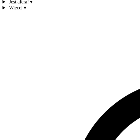
Jest afera!
▾
Więcej
▾