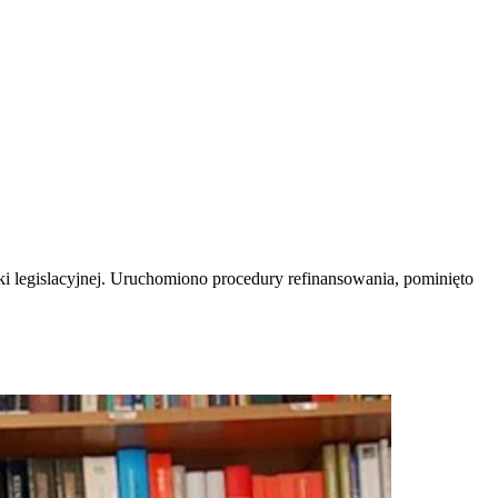
ki legislacyjnej. Uruchomiono procedury refinansowania, pominięto