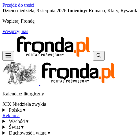
Przejdź do treści
Dzień:
niedziela, 9 sierpnia 2026
Imieniny:
Romana, Klary, Ryszard
Wspieraj Frondę
Wesprzyj nas
Kalendarz liturgiczny
XIX Niedziela zwykła
Polska
▾
Reklama
Wschód
▾
Świat
▾
Duchowość i wiara
▾