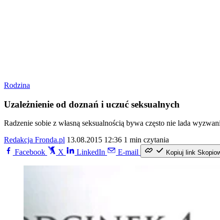
Rodzina
Uzależnienie od doznań i uczuć seksualnych
Radzenie sobie z własną seksualnością bywa często nie lada wyzwanie
Redakcja Fronda.pl
13.08.2015 12:36
1 min czytania
Facebook
X
LinkedIn
E-mail
Kopiuj link
Skopio