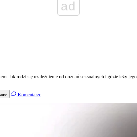
ad
m. Jak rodzi się uzależnienie od doznań seksualnych i gdzie leży jego
Komentarze
wano