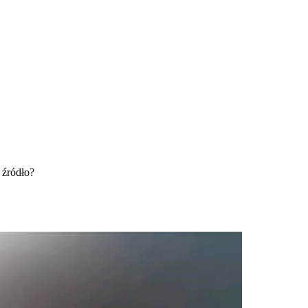
 źródło?