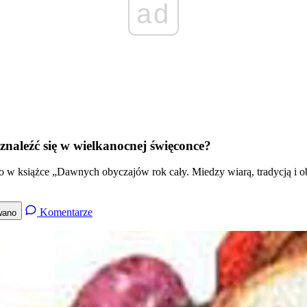
ad
znaleźć się w wielkanocnej święconce?
o w książce „Dawnych obyczajów rok cały. Miedzy wiarą, tradycją i 
Komentarze
wano