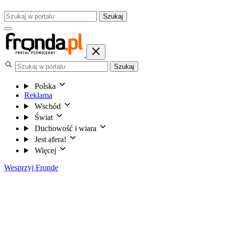
Szukaj
Szukaj
Polska
Reklama
Wschód
Świat
Duchowość i wiara
Jest afera!
Więcej
Wesprzyj Frondę