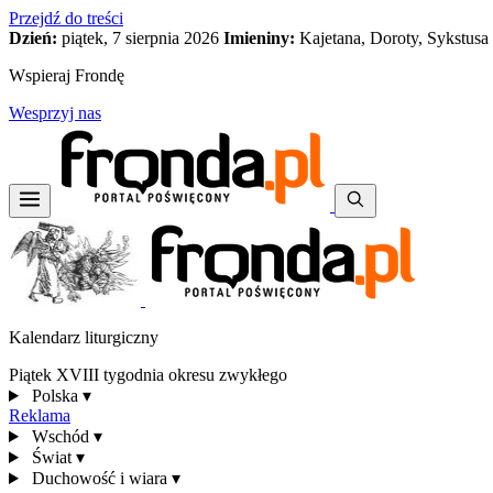
Przejdź do treści
Dzień:
piątek, 7 sierpnia 2026
Imieniny:
Kajetana, Doroty, Sykstusa
Wspieraj Frondę
Wesprzyj nas
Kalendarz liturgiczny
Piątek XVIII tygodnia okresu zwykłego
Polska
▾
Reklama
Wschód
▾
Świat
▾
Duchowość i wiara
▾