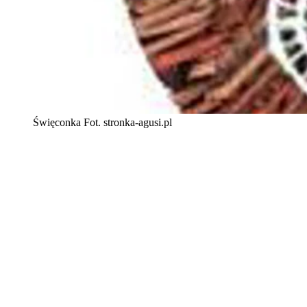
Święconka Fot. stronka-agusi.pl