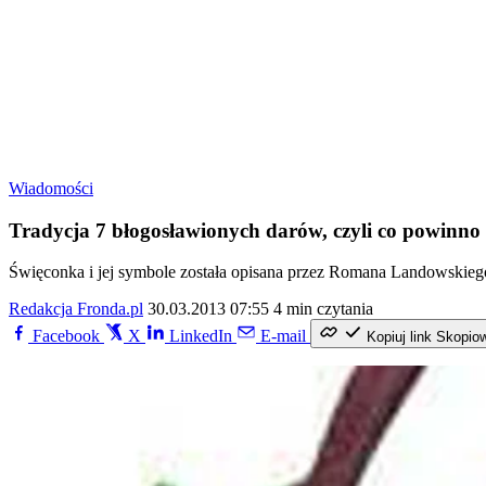
Wiadomości
Tradycja 7 błogosławionych darów, czyli co powinno 
Święconka i jej symbole została opisana przez Romana Landowskieg
Redakcja Fronda.pl
30.03.2013 07:55
4 min czytania
Facebook
X
LinkedIn
E-mail
Kopiuj link
Skopio