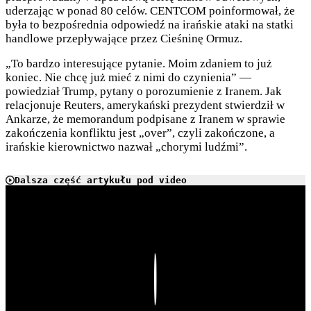
uderzając w ponad 80 celów. CENTCOM poinformował, że
była to bezpośrednia odpowiedź na irańskie ataki na statki
handlowe przepływające przez Cieśninę Ormuz.
„To bardzo interesujące pytanie. Moim zdaniem to już
koniec. Nie chcę już mieć z nimi do czynienia” —
powiedział Trump, pytany o porozumienie z Iranem. Jak
relacjonuje Reuters, amerykański prezydent stwierdził w
Ankarze, że memorandum podpisane z Iranem w sprawie
zakończenia konfliktu jest „over”, czyli zakończone, a
irańskie kierownictwo nazwał „chorymi ludźmi”.
Dalsza część artykułu pod video
Play