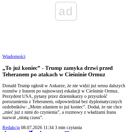
ad
Wiadomości
„To już koniec” - Trump zamyka drzwi przed
Teheranem po atakach w Cieśninie Ormuz
Donald Trump ogłosił w Ankarze, że nie widzi już sensu dalszych
rozmów z Iranem po najnowszej eskalacji w Cieśninie Ormuz.
Prezydent USA, pytany przez dziennikarzy o przyszłość
porozumienia z Teheranem, odpowiedział bez dyplomatycznych
ozdobników: „Moim zdaniem to już koniec”. Dodał, że nie chce
„mieć już z nimi do czynienia”, a rozmowy z władzami Iranu
nazwał „stratą czasu”.
Redakcja
08.07.2026 11:34
3 min czytania