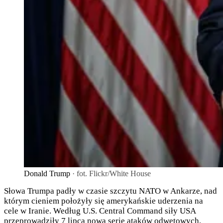
Donald Trump
· fot. Flickr/White House
Słowa Trumpa padły w czasie szczytu NATO w Ankarze, nad
którym cieniem położyły się amerykańskie uderzenia na
cele w Iranie. Według U.S. Central Command siły USA
przeprowadziły 7 lipca nową serię ataków odwetowych,