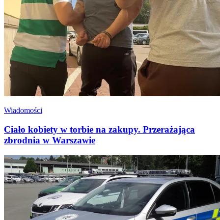
Wiadomości
Ciało kobiety w torbie na zakupy. Przerażająca
zbrodnia w Warszawie