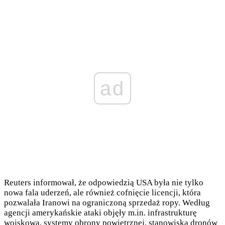
ad
Reuters informował, że odpowiedzią USA była nie tylko
nowa fala uderzeń, ale również cofnięcie licencji, która
pozwalała Iranowi na ograniczoną sprzedaż ropy. Według
agencji amerykańskie ataki objęły m.in. infrastrukturę
wojskową, systemy obrony powietrznej, stanowiska dronów