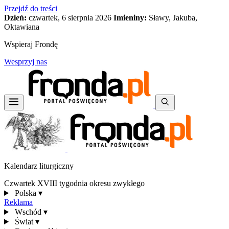
Przejdź do treści
Dzień:
czwartek, 6 sierpnia 2026
Imieniny:
Sławy, Jakuba,
Oktawiana
Wspieraj Frondę
Wesprzyj nas
Kalendarz liturgiczny
Czwartek XVIII tygodnia okresu zwykłego
Polska
▾
Reklama
Wschód
▾
Świat
▾