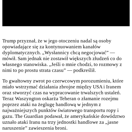
Trump przyznał, że w jego otoczeniu nadal są osoby
opowiadające się za kontynuowaniem kanałów
dyplomatycznych. „Wysłannicy chcą negocjować” —
mówił. Sam jednak nie zostawił większych złudzeń co do
własnego stanowiska. „Jeśli o mnie chodzi, to rozmowy z
nimi to po prostu strata czasu” — podkreślił.
To gwałtowny zwrot po czerwcowym porozumieniu, które
miało wstrzymać działania zbrojne między USA i Iranem
oraz stworzyć czas na wypracowanie trwalszych ustaleń.
Teraz Waszyngton oskarża Teheran o złamanie rozejmu
poprzez ataki na żeglugę handlową w jednym z
najważniejszych punktów światowego transportu ropy i
gazu. The Guardian podawał, że amerykańskie dowództwo
uznało ataki Iranu na trzy jednostki handlowe za „jasne
naruszenie” zawieszenia broni.