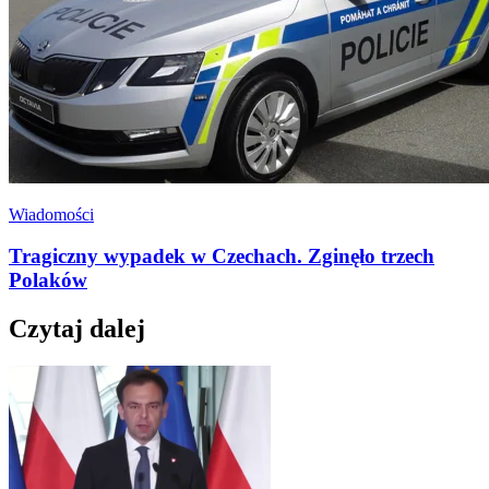
Wiadomości
Tragiczny wypadek w Czechach. Zginęło trzech
Polaków
Czytaj dalej