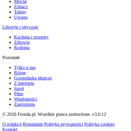
Mocne
Zobacz
Taśmy
Uwaga
Lifestyle i obyczaje
Kuchnia i przepisy
Zdrowie
Rodzina
Pozostałe
Tylko u nas
Różne
Gospodarka głupcze
Z internetu
Sport
Pilne
Wiadomości
Zagrożenia
© 2026 Fronda.pl. Wszelkie prawa zastrzeżone.
v3.0.12
O redakcji
Regulamin
Polityka prywatności
Polityka cookies
Kontakt