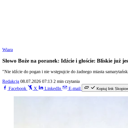
Wiara
Słowo Boże na poranek: Idźcie i głoście: Bliskie już je
"Nie idźcie do pogan i nie wstępujcie do żadnego miasta samarytańskieg
Redakcja
08.07.2026 07:13
2 min czytania
Facebook
X
LinkedIn
E-mail
Kopiuj link
Skopio