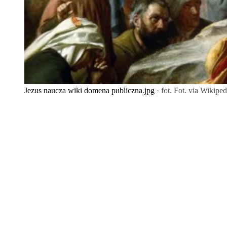
Jezus naucza wiki domena publiczna.jpg
· fot. Fot. via Wikipe