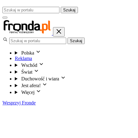
Szukaj
Szukaj
Polska
Reklama
Wschód
Świat
Duchowość i wiara
Jest afera!
Więcej
Wesprzyj Frondę