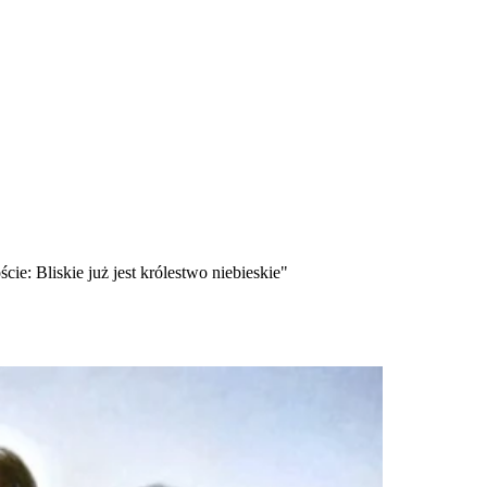
cie: Bliskie już jest królestwo niebieskie"