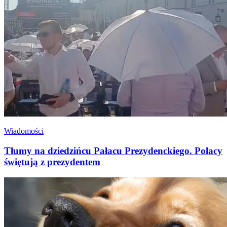
Wiadomości
Tłumy na dziedzińcu Pałacu Prezydenckiego. Polacy
świętują z prezydentem