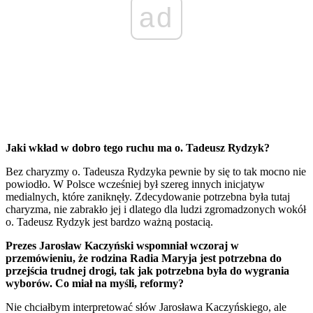
ad
Jaki wkład w dobro tego ruchu ma o. Tadeusz Rydzyk?
Bez charyzmy o. Tadeusza Rydzyka pewnie by się to tak mocno nie
powiodło. W Polsce wcześniej był szereg innych inicjatyw
medialnych, które zaniknęły. Zdecydowanie potrzebna była tutaj
charyzma, nie zabrakło jej i dlatego dla ludzi zgromadzonych wokół
o. Tadeusz Rydzyk jest bardzo ważną postacią.
Prezes Jarosław Kaczyński wspomniał wczoraj w
przemówieniu, że rodzina Radia Maryja jest potrzebna do
przejścia trudnej drogi, tak jak potrzebna była do wygrania
wyborów. Co miał na myśli, reformy?
Nie chciałbym interpretować słów Jarosława Kaczyńskiego, ale