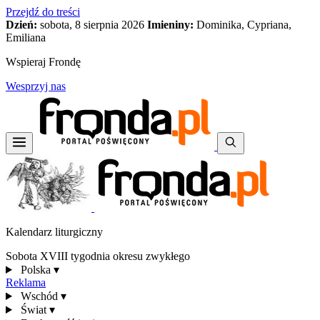
Przejdź do treści
Dzień:
sobota, 8 sierpnia 2026
Imieniny:
Dominika, Cypriana,
Emiliana
Wspieraj Frondę
Wesprzyj nas
Kalendarz liturgiczny
Sobota XVIII tygodnia okresu zwykłego
Polska
▾
Reklama
Wschód
▾
Świat
▾