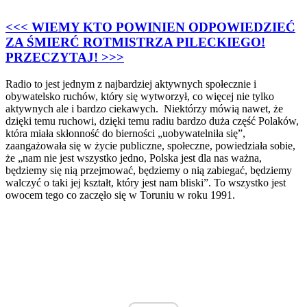
<<< WIEMY KTO POWINIEN ODPOWIEDZIEĆ
ZA ŚMIERĆ ROTMISTRZA PILECKIEGO!
PRZECZYTAJ! >>>
Radio to jest jednym z najbardziej aktywnych społecznie i
obywatelsko ruchów, który się wytworzył, co więcej nie tylko
aktywnych ale i bardzo ciekawych. Niektórzy mówią nawet, że
dzięki temu ruchowi, dzięki temu radiu bardzo duża część Polaków,
która miała skłonność do bierności „uobywatelniła się”,
zaangażowała się w życie publiczne, społeczne, powiedziała sobie,
że „nam nie jest wszystko jedno, Polska jest dla nas ważna,
będziemy się nią przejmować, będziemy o nią zabiegać, będziemy
walczyć o taki jej kształt, który jest nam bliski”. To wszystko jest
owocem tego co zaczęło się w Toruniu w roku 1991.