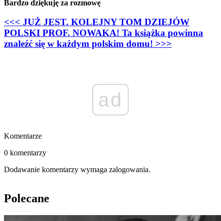
Bardzo dziękuję za rozmowę
<<< JUŻ JEST. KOLEJNY TOM DZIEJÓW
POLSKI PROF. NOWAKA! Ta książka powinna
znaleźć się w każdym polskim domu! >>>
ad
Komentarze
0 komentarzy
Dodawanie komentarzy wymaga zalogowania.
Polecane