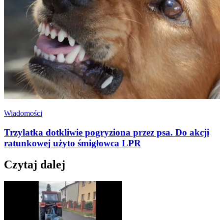
Wiadomości
Trzylatka dotkliwie pogryziona przez psa. Do akcji
ratunkowej użyto śmigłowca LPR
Czytaj dalej