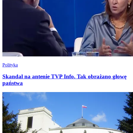
Polityka
Skandal na antenie TVP Info. Tak obrażano głowę
państwa