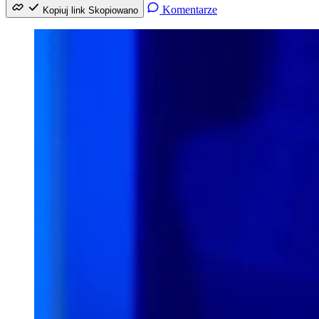
Komentarze
Kopiuj link
Skopiowano