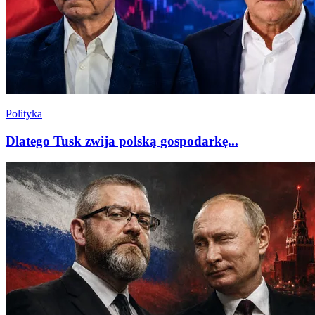
Polityka
Dlatego Tusk zwija polską gospodarkę...