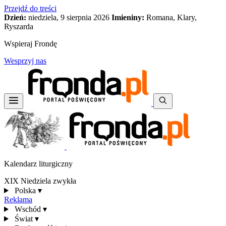
Przejdź do treści
Dzień:
niedziela, 9 sierpnia 2026
Imieniny:
Romana, Klary,
Ryszarda
Wspieraj Frondę
Wesprzyj nas
Kalendarz liturgiczny
XIX Niedziela zwykła
Polska
▾
Reklama
Wschód
▾
Świat
▾