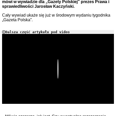
mówi w wywiadzie dla „Gazety Polskiej” prezes Prawa i
sprawiedliwości Jarosław Kaczyński.
Cały wywiad ukaże się już w środowym wydaniu tygodnika
„Gazeta Polska”.
Dalsza część artykułu pod video
Play