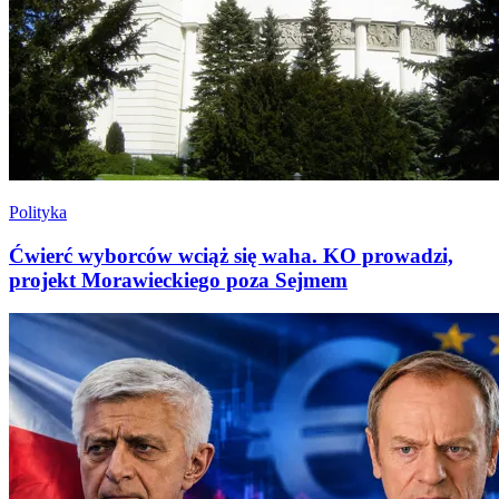
Polityka
Ćwierć wyborców wciąż się waha. KO prowadzi,
projekt Morawieckiego poza Sejmem