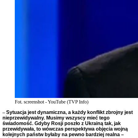
Fot. screenshot - YouTube (TVP Info)
–
Sytuacja jest dynamiczna, a każdy konflikt zbrojny jest
nieprzewidywalny. Musimy wszyscy mieć tego
świadomość. Gdyby Rosji poszło z Ukrainą tak, jak
przewidywała, to wówczas perspektywa objęcia wojną
kolejnych państw byłaby na pewno bardziej realna –