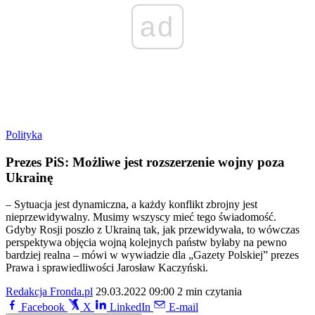
ad
Polityka
Prezes PiS: Możliwe jest rozszerzenie wojny poza
Ukrainę
– Sytuacja jest dynamiczna, a każdy konflikt zbrojny jest
nieprzewidywalny. Musimy wszyscy mieć tego świadomość.
Gdyby Rosji poszło z Ukrainą tak, jak przewidywała, to wówczas
perspektywa objęcia wojną kolejnych państw byłaby na pewno
bardziej realna – mówi w wywiadzie dla „Gazety Polskiej” prezes
Prawa i sprawiedliwości Jarosław Kaczyński.
Redakcja Fronda.pl
29.03.2022 09:00
2 min czytania
Facebook
X
LinkedIn
E-mail