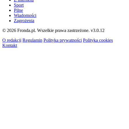
Sport
Pilne
Wiadomości
Zagrożenia
© 2026 Fronda.pl. Wszelkie prawa zastrzeżone.
v3.0.12
O redakcji
Regulamin
Polityka prywatności
Polityka cookies
Kontakt