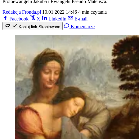
Protoewangelii Jakuba i Ewangelii Pseudo-Mateusza.
Redakcja Fronda.pl
10.01.2022 14:46
4 min czytania
Facebook
X
LinkedIn
E-mail
Komentarze
Kopiuj link
Skopiowano