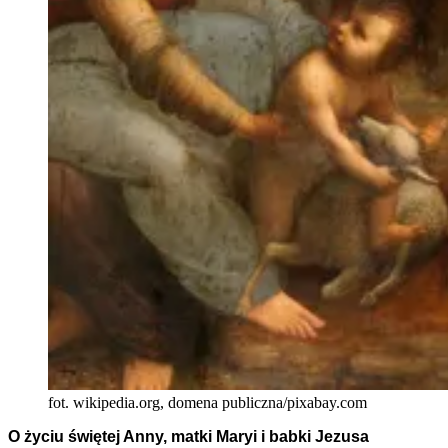
fot. wikipedia.org, domena publiczna/pixabay.com
O życiu świętej Anny, matki Maryi i babki Jezusa