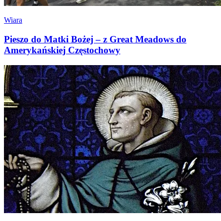
Wiara
Pieszo do Matki Bożej – z Great Meadows do
Amerykańskiej Częstochowy