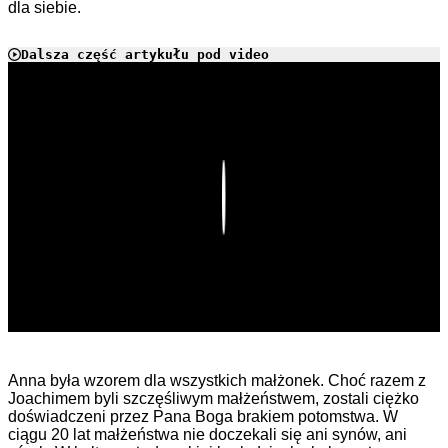
dla siebie.
Dalsza część artykułu pod video
Play
Anna była wzorem dla wszystkich małżonek. Choć razem z
Joachimem byli szczęśliwym małżeństwem, zostali ciężko
doświadczeni przez Pana Boga brakiem potomstwa. W
ciągu 20 lat małżeństwa nie doczekali się ani synów, ani