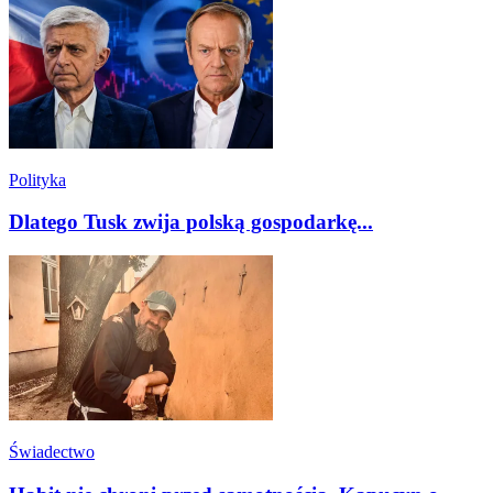
Polityka
Dlatego Tusk zwija polską gospodarkę...
Świadectwo