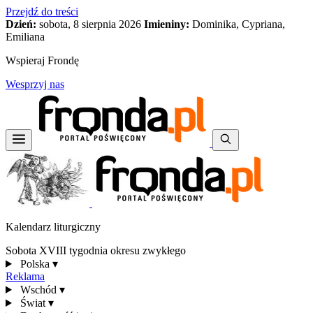
Przejdź do treści
Dzień:
sobota, 8 sierpnia 2026
Imieniny:
Dominika, Cypriana,
Emiliana
Wspieraj Frondę
Wesprzyj nas
Kalendarz liturgiczny
Sobota XVIII tygodnia okresu zwykłego
Polska
▾
Reklama
Wschód
▾
Świat
▾