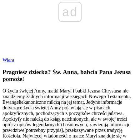
ad
Wiara
Pragniesz dziecka? Św. Anna, babcia Pana Jezusa
pomoże!
O życiu świętej Anny, matki Maryi i babki Jezusa Chrystusa nie
znajdziemy żadnych informacji w księgach Nowego Testamentu.
Ewangeliekanoniczne milczą na jej temat. Jedyne informacje
dotyczące życia świętej Anny pojawiają się w pismach
apokryficznych, pochodzących z początków chrześcijaństwa.
Apokryfy nie należą do ksiąg natchnionych, ale w swojej treści
oprócz opisów legendarnych i baśniowych, zawierają informacje
prawdziwe[potrzebny przypis], przekazywane przez tradycję
Kościoła. Najwięcej wiadomości o matce Maryi znajduje się w