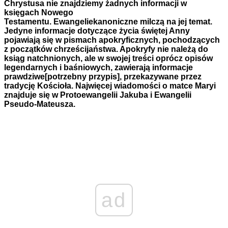
Chrystusa nie znajdziemy żadnych informacji w
księgach Nowego
Testamentu. Ewangeliekanoniczne milczą na jej temat.
Jedyne informacje dotyczące życia świętej Anny
pojawiają się w pismach apokryficznych, pochodzących
z początków chrześcijaństwa. Apokryfy nie należą do
ksiąg natchnionych, ale w swojej treści oprócz opisów
legendarnych i baśniowych, zawierają informacje
prawdziwe[potrzebny przypis], przekazywane przez
tradycję Kościoła. Najwięcej wiadomości o matce Maryi
znajduje się w Protoewangelii Jakuba i Ewangelii
Pseudo-Mateusza.
ad