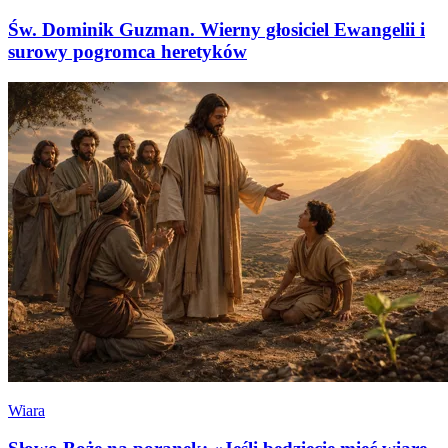
Św. Dominik Guzman. Wierny głosiciel Ewangelii i
surowy pogromca heretyków
Wiara