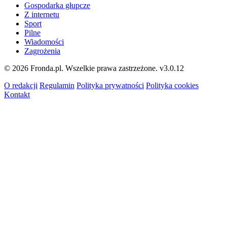
Gospodarka głupcze
Z internetu
Sport
Pilne
Wiadomości
Zagrożenia
© 2026 Fronda.pl. Wszelkie prawa zastrzeżone.
v3.0.12
O redakcji
Regulamin
Polityka prywatności
Polityka cookies
Kontakt