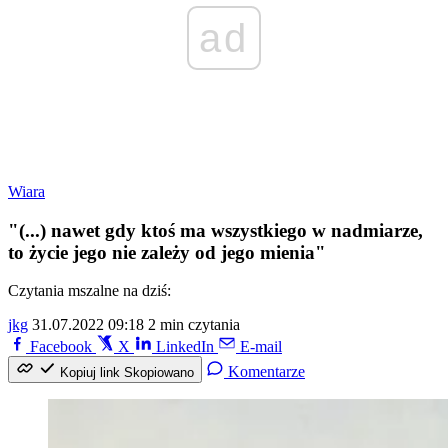
ad
Wiara
"(...) nawet gdy ktoś ma wszystkiego w nadmiarze,
to życie jego nie zależy od jego mienia"
Czytania mszalne na dziś:
jkg
31.07.2022 09:18
2 min czytania
Facebook
X
LinkedIn
E-mail
Komentarze
Kopiuj link
Skopiowano