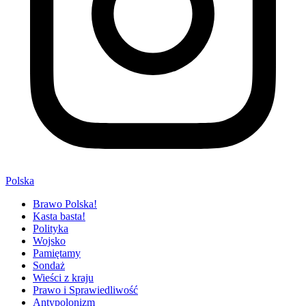
Polska
Brawo Polska!
Kasta basta!
Polityka
Wojsko
Pamiętamy
Sondaż
Wieści z kraju
Prawo i Sprawiedliwość
Antypolonizm