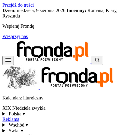
Przejdź do treści
Dzień:
niedziela, 9 sierpnia 2026
Imieniny:
Romana, Klary,
Ryszarda
Wspieraj Frondę
Wesprzyj nas
Kalendarz liturgiczny
XIX Niedziela zwykła
Polska
▾
Reklama
Wschód
▾
Świat
▾