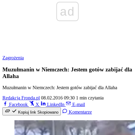
ad
Zagrożenia
Muzułmanin w Niemczech: Jestem gotów zabijać dla
Allaha
Muzułmanin w Niemczech: Jestem gotów zabijać dla Allaha
Redakcja Fronda.pl
08.02.2016 09:30
1 min czytania
Facebook
X
LinkedIn
E-mail
Komentarze
Kopiuj link
Skopiowano