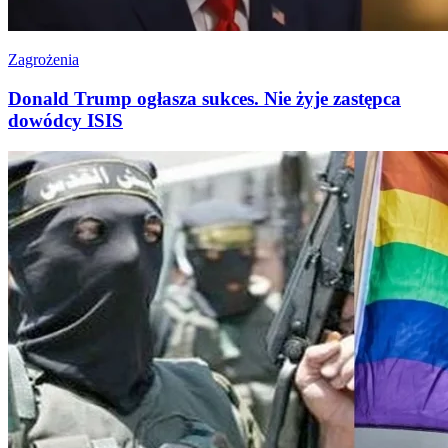
Zagrożenia
Donald Trump ogłasza sukces. Nie żyje zastępca
dowódcy ISIS