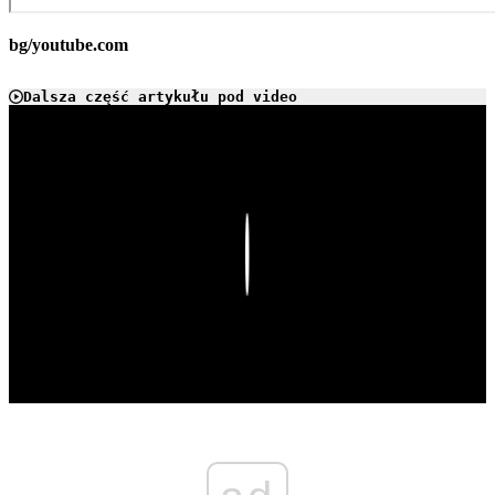
bg/youtube.com
Dalsza część artykułu pod video
Play