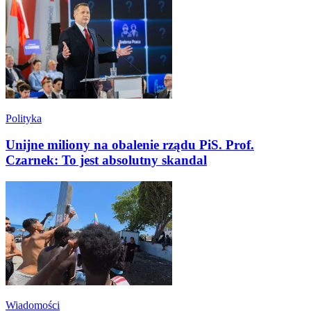
Polityka
Unijne miliony na obalenie rządu PiS. Prof.
Czarnek: To jest absolutny skandal
Wiadomości