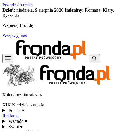
Przejdź do treści
Dzień:
niedziela, 9 sierpnia 2026
Imieniny:
Romana, Klary,
Ryszarda
Wspieraj Frondę
Wesprzyj nas
Kalendarz liturgiczny
XIX Niedziela zwykła
Polska
▾
Reklama
Wschód
▾
Świat
▾