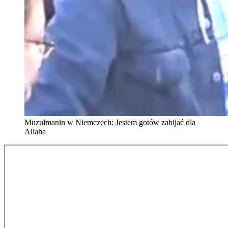
Muzułmanin w Niemczech: Jestem gotów zabijać dla
Allaha