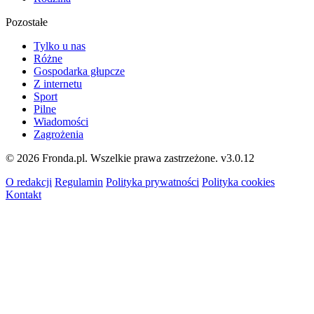
Pozostałe
Tylko u nas
Różne
Gospodarka głupcze
Z internetu
Sport
Pilne
Wiadomości
Zagrożenia
© 2026 Fronda.pl. Wszelkie prawa zastrzeżone.
v3.0.12
O redakcji
Regulamin
Polityka prywatności
Polityka cookies
Kontakt