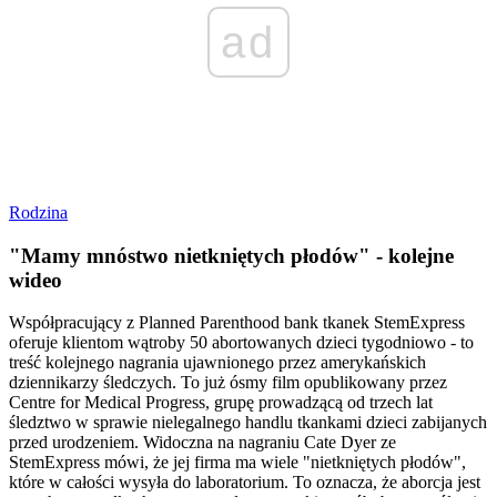
ad
Rodzina
"Mamy mnóstwo nietkniętych płodów" - kolejne
wideo
Współpracujący z Planned Parenthood bank tkanek StemExpress
oferuje klientom wątroby 50 abortowanych dzieci tygodniowo - to
treść kolejnego nagrania ujawnionego przez amerykańskich
dziennikarzy śledczych. To już ósmy film opublikowany przez
Centre for Medical Progress, grupę prowadzącą od trzech lat
śledztwo w sprawie nielegalnego handlu tkankami dzieci zabijanych
przed urodzeniem. Widoczna na nagraniu Cate Dyer ze
StemExpress mówi, że jej firma ma wiele "nietkniętych płodów",
które w całości wysyła do laboratorium. To oznacza, że aborcja jest