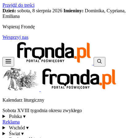
Przejdź do treści
Dzień:
sobota, 8 sierpnia 2026
Imieniny:
Dominika, Cypriana,
Emiliana
Wspieraj Frondę
Wesprzyj nas
Kalendarz liturgiczny
Sobota XVIII tygodnia okresu zwykłego
Polska
▾
Reklama
Wschód
▾
Świat
▾