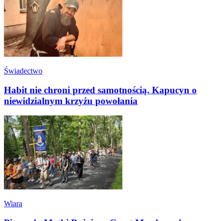
Świadectwo
Habit nie chroni przed samotnością. Kapucyn o
niewidzialnym krzyżu powołania
Wiara