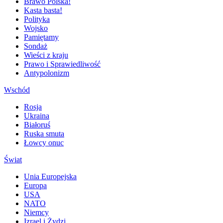
Brawo Polska!
Kasta basta!
Polityka
Wojsko
Pamiętamy
Sondaż
Wieści z kraju
Prawo i Sprawiedliwość
Antypolonizm
Wschód
Rosja
Ukraina
Białoruś
Ruska smuta
Łowcy onuc
Świat
Unia Europejska
Europa
USA
NATO
Niemcy
Izrael i Żydzi