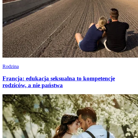
Rodzina
Francja: edukacja seksualna to kompetencje
rodziców, a nie państwa