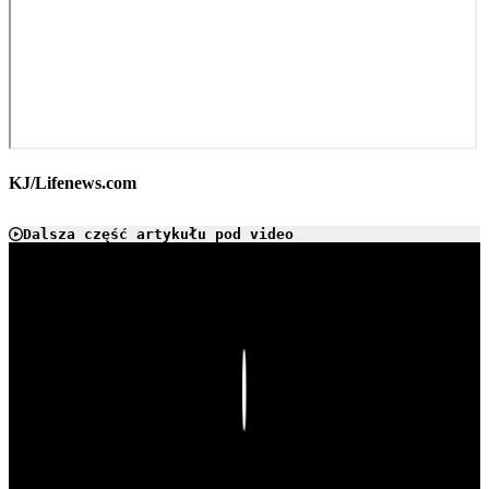
KJ/Lifenews.com
Dalsza część artykułu pod video
Play