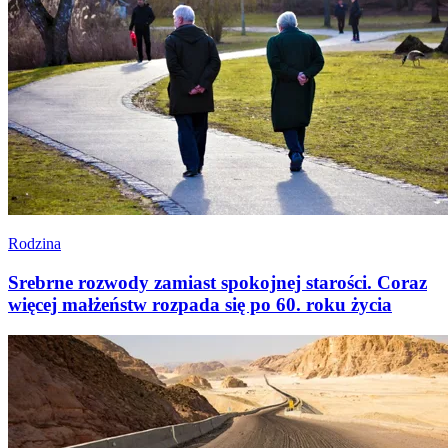
Rodzina
Srebrne rozwody zamiast spokojnej starości. Coraz
więcej małżeństw rozpada się po 60. roku życia