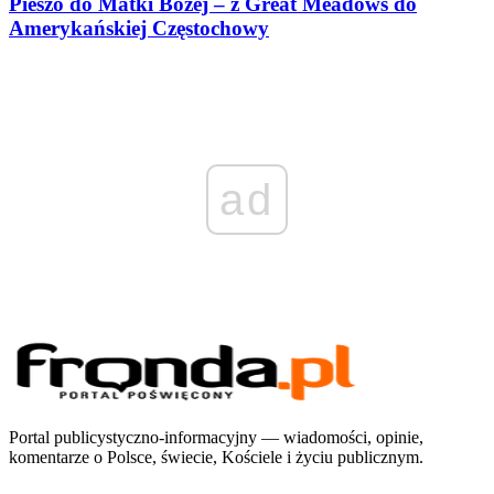
Pieszo do Matki Bożej – z Great Meadows do
Amerykańskiej Częstochowy
ad
Portal publicystyczno-informacyjny — wiadomości, opinie,
komentarze o Polsce, świecie, Kościele i życiu publicznym.