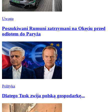
Uwaga
Poszukiwani Rumuni zatrzymani na Okęciu przed
odlotem do Paryża
Polityka
Dlatego Tusk zwija polską gospodarkę...