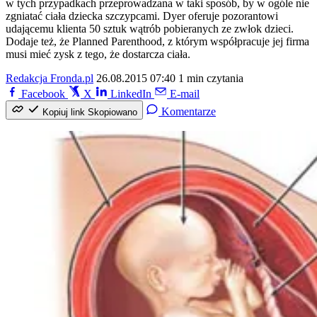
w tych przypadkach przeprowadzana w taki sposób, by w ogóle nie
zgniatać ciała dziecka szczypcami. Dyer oferuje pozorantowi
udającemu klienta 50 sztuk wątrób pobieranych ze zwłok dzieci.
Dodaje też, że Planned Parenthood, z którym współpracuje jej firma
musi mieć zysk z tego, że dostarcza ciała.
Redakcja Fronda.pl
26.08.2015 07:40
1 min czytania
Facebook
X
LinkedIn
E-mail
Komentarze
Kopiuj link
Skopiowano