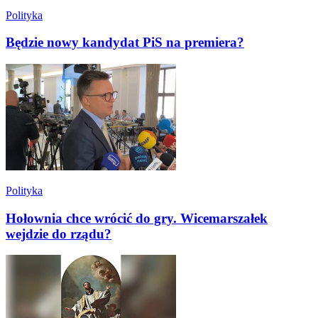
Polityka
Będzie nowy kandydat PiS na premiera?
Polityka
Hołownia chce wrócić do gry. Wicemarszałek
wejdzie do rządu?