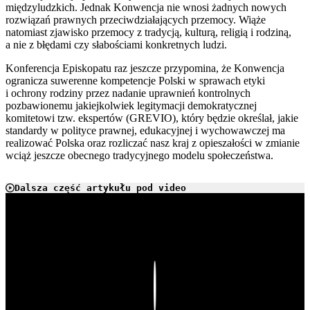
międzyludzkich. Jednak Konwencja nie wnosi żadnych nowych
rozwiązań prawnych przeciwdziałających przemocy. Wiąże
natomiast zjawisko przemocy z tradycją, kulturą, religią i rodziną,
a nie z błędami czy słabościami konkretnych ludzi.
Konferencja Episkopatu raz jeszcze przypomina, że Konwencja
ogranicza suwerenne kompetencje Polski w sprawach etyki
i ochrony rodziny przez nadanie uprawnień kontrolnych
pozbawionemu jakiejkolwiek legitymacji demokratycznej
komitetowi tzw. ekspertów (GREVIO), który będzie określał, jakie
standardy w polityce prawnej, edukacyjnej i wychowawczej ma
realizować Polska oraz rozliczać nasz kraj z opieszałości w zmianie
wciąż jeszcze obecnego tradycyjnego modelu społeczeństwa.
Dalsza część artykułu pod video
Play