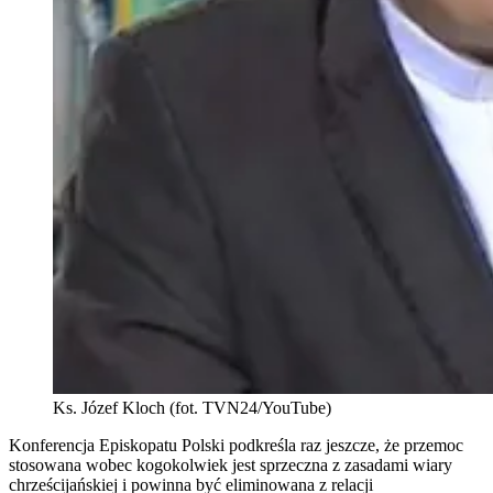
Ks. Józef Kloch (fot. TVN24/YouTube)
Konferencja Episkopatu Polski podkreśla raz jeszcze, że przemoc
stosowana wobec kogokolwiek jest sprzeczna z zasadami wiary
chrześcijańskiej i powinna być eliminowana z relacji