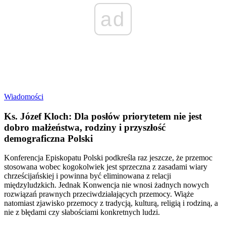
ad
Wiadomości
Ks. Józef Kloch: Dla posłów priorytetem nie jest
dobro małżeństwa, rodziny i przyszłość
demograficzna Polski
Konferencja Episkopatu Polski podkreśla raz jeszcze, że przemoc
stosowana wobec kogokolwiek jest sprzeczna z zasadami wiary
chrześcijańskiej i powinna być eliminowana z relacji
międzyludzkich. Jednak Konwencja nie wnosi żadnych nowych
rozwiązań prawnych przeciwdziałających przemocy. Wiąże
natomiast zjawisko przemocy z tradycją, kulturą, religią i rodziną, a
nie z błędami czy słabościami konkretnych ludzi.