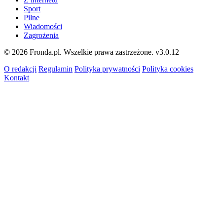
Sport
Pilne
Wiadomości
Zagrożenia
© 2026 Fronda.pl. Wszelkie prawa zastrzeżone.
v3.0.12
O redakcji
Regulamin
Polityka prywatności
Polityka cookies
Kontakt