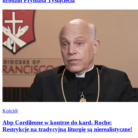
urodzin Prymasa Tysiąclecia
Kościół
Abp Cordileone w kontrze do kard. Roche:
Restrykcje na tradycyjną liturgię są nierealistyczne!