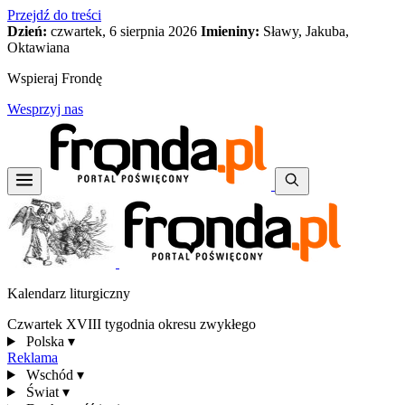
Przejdź do treści
Dzień:
czwartek, 6 sierpnia 2026
Imieniny:
Sławy, Jakuba,
Oktawiana
Wspieraj Frondę
Wesprzyj nas
Kalendarz liturgiczny
Czwartek XVIII tygodnia okresu zwykłego
Polska
▾
Reklama
Wschód
▾
Świat
▾