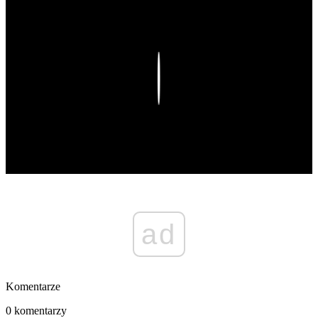
Play
ad
Komentarze
0 komentarzy