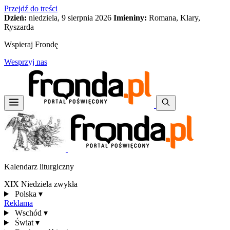
Przejdź do treści
Dzień:
niedziela, 9 sierpnia 2026
Imieniny:
Romana, Klary,
Ryszarda
Wspieraj Frondę
Wesprzyj nas
Kalendarz liturgiczny
XIX Niedziela zwykła
Polska
▾
Reklama
Wschód
▾
Świat
▾