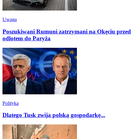
Uwaga
Poszukiwani Rumuni zatrzymani na Okęciu przed
odlotem do Paryża
Polityka
Dlatego Tusk zwija polską gospodarkę...