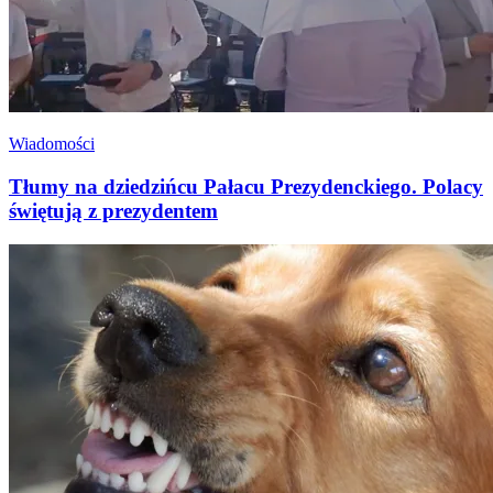
Wiadomości
Tłumy na dziedzińcu Pałacu Prezydenckiego. Polacy
świętują z prezydentem