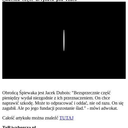
Play
Obrońcą Śpiewaka jest Jacek Dubois: "Bezsprzecznie część
pieniędzy wydał niezgodnie z ich przeznaczeniem. On chce
naprawić szkodę. Może to odpracować i oddać, nie od razu. On się
zagubił. Ale po jego fundacji pozostanie ślad." - mówi adwokat.
Całość artykułu można znaleźć
TUTAJ
ToR/wyborcza.pl