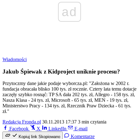
ad
Wiadomości
Jakub Śpiewak z Kidproject uniknie procesu?
Przytoczmy dane jakie podaje wyborcza.pl: "Założona w 2002 r.
fundacja obracała blisko 100 tys. zł rocznie. Cztery lata temu dotacje
zaczęły szybko rosnąć: TP SA dała 202 tys. zł, Allegro - 158 tys. zł,
Nasza Klasa - 24 tys. zł, Microsoft - 65 tys. zł, MEN - 19 tys. zł,
Ministerstwo Pracy - 134 tys. zł, Rzecznik Praw Dziecka - 61 tys.
zł."
Redakcja Fronda.pl
30.11.2013 17:37
3 min czytania
Facebook
X
LinkedIn
E-mail
Komentarze
Kopiuj link
Skopiowano