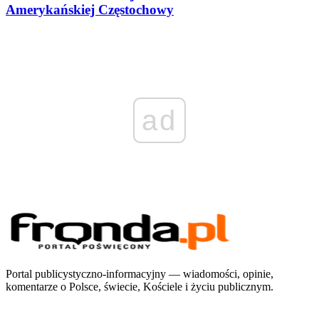
Amerykańskiej Częstochowy
ad
Portal publicystyczno-informacyjny — wiadomości, opinie,
komentarze o Polsce, świecie, Kościele i życiu publicznym.