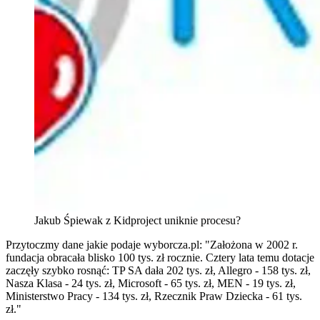
Jakub Śpiewak z Kidproject uniknie procesu?
Przytoczmy dane jakie podaje wyborcza.pl: "Założona w 2002 r.
fundacja obracała blisko 100 tys. zł rocznie. Cztery lata temu dotacje
zaczęły szybko rosnąć: TP SA dała 202 tys. zł, Allegro - 158 tys. zł,
Nasza Klasa - 24 tys. zł, Microsoft - 65 tys. zł, MEN - 19 tys. zł,
Ministerstwo Pracy - 134 tys. zł, Rzecznik Praw Dziecka - 61 tys.
zł."