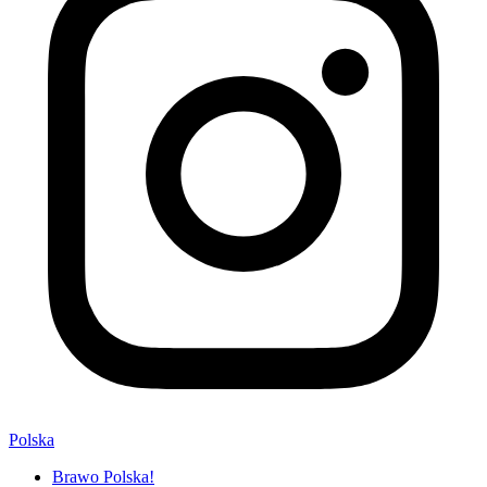
Polska
Brawo Polska!