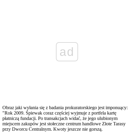
ad
Obraz jaki wyłania się z badania prokuratorskiego jest imponuący:
"Rok 2009. Śpiewak coraz częściej wyjmuje z portfela kartę
płatniczą fundacji. Po transakcjach widać, że jego ulubionym
miejscem zakupów jest stołeczne centrum handlowe Złote Tarasy
przy Dworcu Centralnym. Kwoty jeszcze nie gorszą.