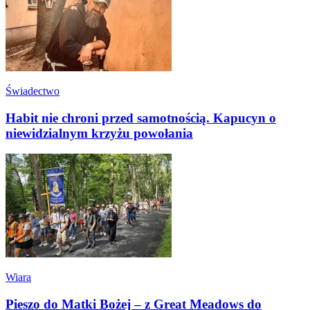
Świadectwo
Habit nie chroni przed samotnością. Kapucyn o
niewidzialnym krzyżu powołania
Wiara
Pieszo do Matki Bożej – z Great Meadows do