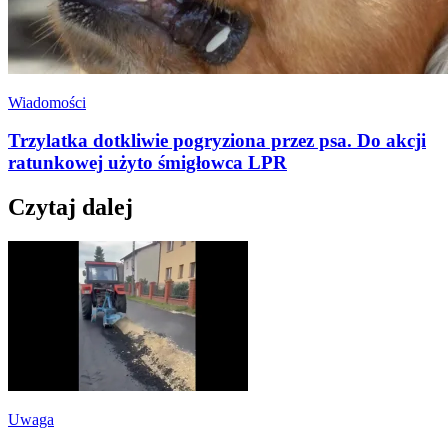
Wiadomości
Trzylatka dotkliwie pogryziona przez psa. Do akcji
ratunkowej użyto śmigłowca LPR
Czytaj dalej
Uwaga