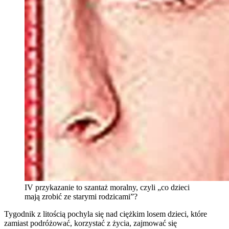
IV przykazanie to szantaż moralny, czyli „co dzieci
mają zrobić ze starymi rodzicami”?
Tygodnik z litością pochyla się nad ciężkim losem dzieci, które
zamiast podróżować, korzystać z życia, zajmować się