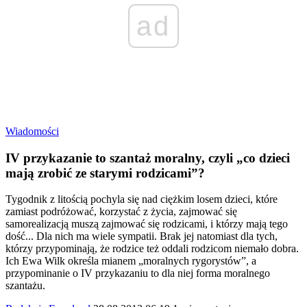
ad
Wiadomości
IV przykazanie to szantaż moralny, czyli „co dzieci
mają zrobić ze starymi rodzicami”?
Tygodnik z litością pochyla się nad ciężkim losem dzieci, które
zamiast podróżować, korzystać z życia, zajmować się
samorealizacją muszą zajmować się rodzicami, i którzy mają tego
dość... Dla nich ma wiele sympatii. Brak jej natomiast dla tych,
którzy przypominają, że rodzice też oddali rodzicom niemało dobra.
Ich Ewa Wilk określa mianem „moralnych rygorystów”, a
przypominanie o IV przykazaniu to dla niej forma moralnego
szantażu.