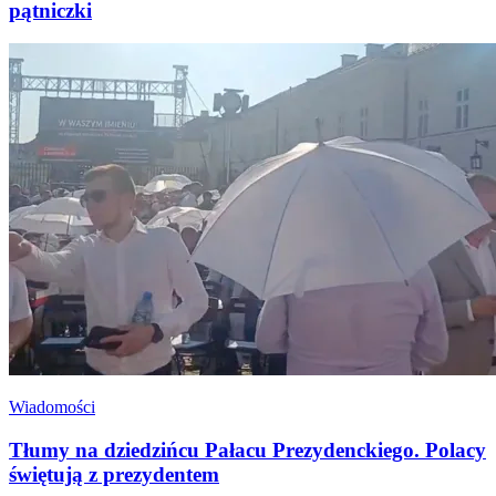
pątniczki
Wiadomości
Tłumy na dziedzińcu Pałacu Prezydenckiego. Polacy
świętują z prezydentem