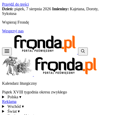
Przejdź do treści
Dzień:
piątek, 7 sierpnia 2026
Imieniny:
Kajetana, Doroty,
Sykstusa
Wspieraj Frondę
Wesprzyj nas
Kalendarz liturgiczny
Piątek XVIII tygodnia okresu zwykłego
Polska
▾
Reklama
Wschód
▾
Świat
▾