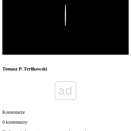
Play
Tomasz P. Terlikowski
ad
Komentarze
0 komentarzy