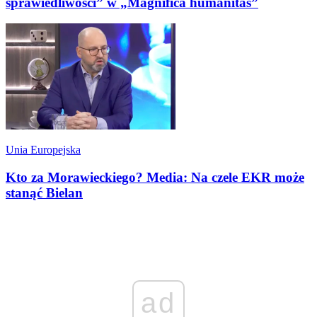
sprawiedliwości” w „Magnifica humanitas”
Unia Europejska
Kto za Morawieckiego? Media: Na czele EKR może
stanąć Bielan
ad