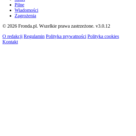
Pilne
Wiadomości
Zagrożenia
© 2026 Fronda.pl. Wszelkie prawa zastrzeżone.
v3.0.12
O redakcji
Regulamin
Polityka prywatności
Polityka cookies
Kontakt