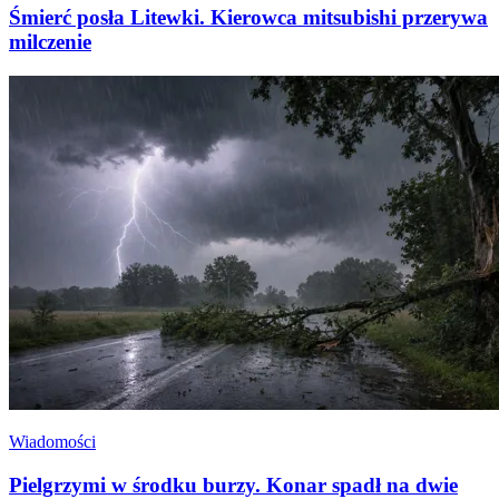
Śmierć posła Litewki. Kierowca mitsubishi przerywa
milczenie
Wiadomości
Pielgrzymi w środku burzy. Konar spadł na dwie