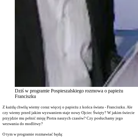
Dziś w programie Pospieszalskiego rozmowa o papieżu
Franciszku
Z każdą chwilą wiemy coraz więcej o papieżu z końca świata - Franciszku. Ale
czy wiemy przed jakim wyzwaniem staje nowy Ojciec Święty? W jakim świecie
przyjdzie mu pełnić misję Piotra naszych czasów? Czy posłuchamy jego
wezwania do modlitwy?
O tym w programie rozmawiać będą: