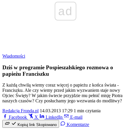
ad
Wiadomości
Dziś w programie Pospieszalskiego rozmowa o
papieżu Franciszku
Z każdą chwilą wiemy coraz więcej o papieżu z końca świata -
Franciszku. Ale czy wiemy przed jakim wyzwaniem staje nowy
Ojciec Święty? W jakim świecie przyjdzie mu pełnić misję Piotra
naszych czasów? Czy posłuchamy jego wezwania do modlitwy?
Redakcja Fronda.pl
14.03.2013 17:29
1 min czytania
Facebook
X
LinkedIn
E-mail
Komentarze
Kopiuj link
Skopiowano