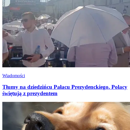
Wiadomości
Tłumy na dziedzińcu Pałacu Prezydenckiego. Polacy
świętują z prezydentem