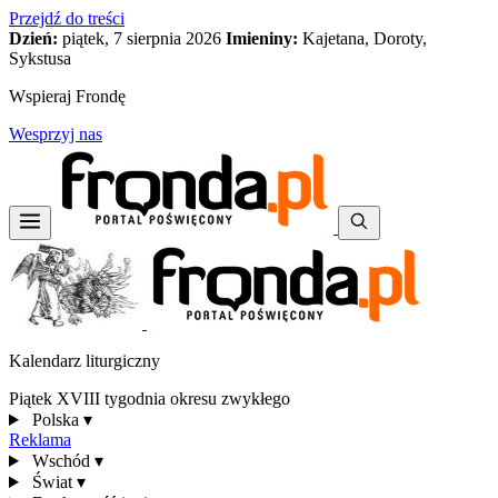
Przejdź do treści
Dzień:
piątek, 7 sierpnia 2026
Imieniny:
Kajetana, Doroty,
Sykstusa
Wspieraj Frondę
Wesprzyj nas
Kalendarz liturgiczny
Piątek XVIII tygodnia okresu zwykłego
Polska
▾
Reklama
Wschód
▾
Świat
▾