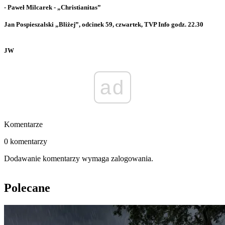
- Paweł Milcarek - „Christianitas”
Jan Pospieszalski „Bliżej”, odcinek 59, czwartek, TVP Info godz. 22.30
JW
ad
Komentarze
0 komentarzy
Dodawanie komentarzy wymaga zalogowania.
Polecane