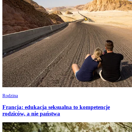
Rodzina
Francja: edukacja seksualna to kompetencje
rodziców, a nie państwa