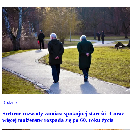
Rodzina
Srebrne rozwody zamiast spokojnej starości. Coraz
więcej małżeństw rozpada się po 60. roku życia