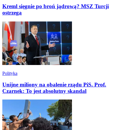
Kreml sięgnie po broń jądrową? MSZ Turcji
ostrzega
Polityka
Unijne miliony na obalenie rządu PiS. Prof.
Czarnek: To jest absolutny skandal