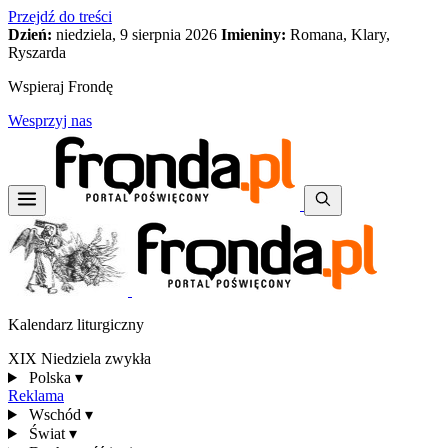
Przejdź do treści
Dzień:
niedziela, 9 sierpnia 2026
Imieniny:
Romana, Klary,
Ryszarda
Wspieraj Frondę
Wesprzyj nas
Kalendarz liturgiczny
XIX Niedziela zwykła
Polska
▾
Reklama
Wschód
▾
Świat
▾