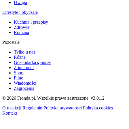
Uwaga
Lifestyle i obyczaje
Kuchnia i przepisy
Zdrowie
Rodzina
Pozostałe
Tylko u nas
Różne
Gospodarka głupcze
Z internetu
Sport
Pilne
Wiadomości
Zagrożenia
© 2026 Fronda.pl. Wszelkie prawa zastrzeżone.
v3.0.12
O redakcji
Regulamin
Polityka prywatności
Polityka cookies
Kontakt