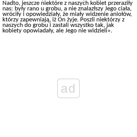
Nadto, jeszcze niektóre z naszych kobiet przeraziły
nas: były rano u grobu, a nie znalazłszy Jego ciała,
wróciły i opowiedziały, że miały widzenie aniołów,
którzy zapewniają, iż On żyje. Poszli niektórzy z
naszych do grobu i zastali wszystko tak, jak
kobiety opowiadały, ale Jego nie widzieli».
ad