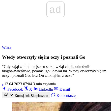
ad
Wiara
Wtedy otworzyły się im oczy i poznali Go
"Gdy zajął z nimi miejsce u stołu, wziął chleb, odmówił
błogosławieństwo, połamał go i dawał im. Wtedy otworzyły się im
oczy i poznali Go, lecz On zniknął im z oczu"
-
12.04.2023 07:04
3 min czytania
Facebook
X
LinkedIn
E-mail
Komentarze
Kopiuj link
Skopiowano