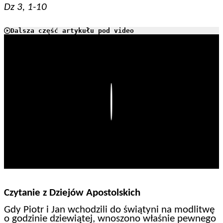
Dz 3, 1-10
Dalsza część artykułu pod video
Play
Czytanie z Dziejów Apostolskich
Gdy Piotr i Jan wchodzili do świątyni na modlitwę
o godzinie dziewiątej, wnoszono właśnie pewnego