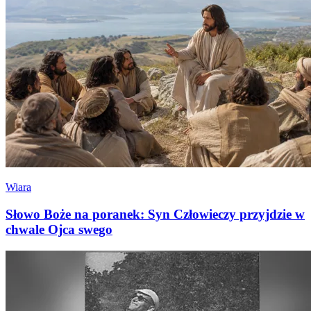
Wiara
Słowo Boże na poranek: Syn Człowieczy przyjdzie w
chwale Ojca swego