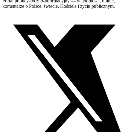
Portal publicystyczno-informacyjny — wiadomości, opinie,
komentarze o Polsce, świecie, Kościele i życiu publicznym.