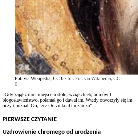
Fot. via Wikipedia, CC 0
· fot. Fot. via Wikipedia, CC
0
"Gdy zajął z nimi miejsce u stołu, wziął chleb, odmówił
błogosławieństwo, połamał go i dawał im. Wtedy otworzyły się im
oczy i poznali Go, lecz On zniknął im z oczu"
PIERWSZE CZYTANIE
Uzdrowienie chromego od urodzenia