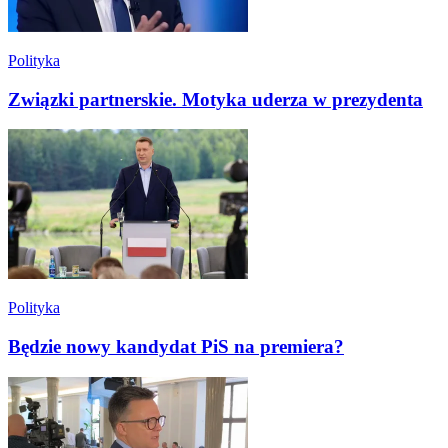
Polityka
Związki partnerskie. Motyka uderza w prezydenta
Polityka
Będzie nowy kandydat PiS na premiera?