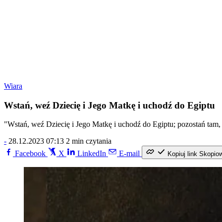
Wiara
Wstań, weź Dziecię i Jego Matkę i uchodź do Egiptu
"Wstań, weź Dziecię i Jego Matkę i uchodź do Egiptu; pozostań tam, 
-
28.12.2023 07:13
2 min czytania
Facebook
X
LinkedIn
E-mail
Kopiuj link
Skopio