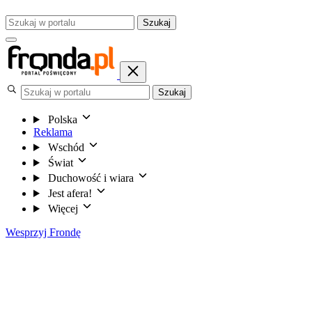
Szukaj
Szukaj
Polska
Reklama
Wschód
Świat
Duchowość i wiara
Jest afera!
Więcej
Wesprzyj Frondę