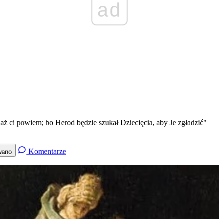
ad
aż ci powiem; bo Herod będzie szukał Dziecięcia, aby Je zgładzić"
Komentarze
wano