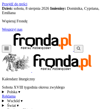
Przejdź do treści
Dzień:
sobota, 8 sierpnia 2026
Imieniny:
Dominika, Cypriana,
Emiliana
Wspieraj Frondę
Wesprzyj nas
Kalendarz liturgiczny
Sobota XVIII tygodnia okresu zwykłego
Polska
▾
Reklama
Wschód
▾
Świat
▾