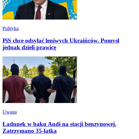
Polityka
PiS chce odsyłać leniwych Ukraińców. Pomysł
jednak dzieli prawicę
Uwaga
Ładunek w baku Audi na stacji benzynowej.
Zatrzymano 35-latka