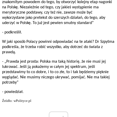
znakomitym powodem do tego, by otworzyć kolejny etap nagonki
na Polskę. Niezależnie od tego, czy jakieś wystąpienie ma
merytoryczne podstawy, czy też nie, zawsze może być
wykorzystane jako pretekst do szerszych działań, do tego, aby
uderzyć w Polskę. To już jest pewien smutny standard”
- podkreślił.
W jaki sposób Polacy powinni odpowiadać na te ataki? Dr Szpytma
podkreśla, że trzeba robić wszystko, aby dotrzeć do świata z
prawdą.
- „Prawda jest prosta: Polska ma taką historię, że nie musi jej
lukrować. Jeśli ją pokażemy w całym jej spektrum, jeśli
przedstawimy to co dobre, i to co złe, to i tak będziemy pięknie
wyglądać. Nie musimy niczego ukrywać, pomijać. Nie ma takiej
potrzeby”
- powiedział.
Źródło: wPolityce.pl