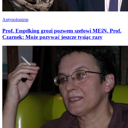
Antypolonizm
Prof. Engelking grozi pozwem szefowi MEiN. Prof.
Czarnek: Może pozywać jeszcze tysiąc razy