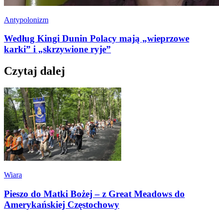
Antypolonizm
Według Kingi Dunin Polacy mają „wieprzowe
karki” i „skrzywione ryje”
Czytaj dalej
Wiara
Pieszo do Matki Bożej – z Great Meadows do
Amerykańskiej Częstochowy