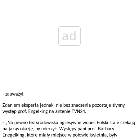
ad
- zauważył.
Zdaniem eksperta jednak, nie bez znaczenia pozostaje słynny
występ prof. Engelking na antenie TVN24.
- „Na pewno też środowiska agresywne wobec Polski stale czekają
na jakąś okazję, by uderzyć. Występy pani prof. Barbary
Enegelking, które miały miejsce w połowie kwietnia, były