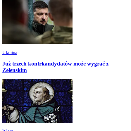
Ukraina
Już trzech kontrkandydatów może wygrać z
Zełenskim