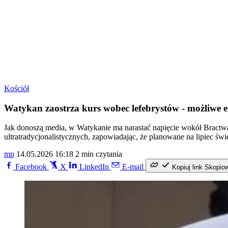
Kościół
Watykan zaostrza kurs wobec lefebrystów - możliwe
Jak donoszą media, w Watykanie ma narastać napięcie wokół Bractwa
ultratradycjonalistycznych, zapowiadając, że planowane na lipiec ś
mp
14.05.2026 16:18
2 min czytania
Facebook
X
LinkedIn
E-mail
Kopiuj link
Skopio