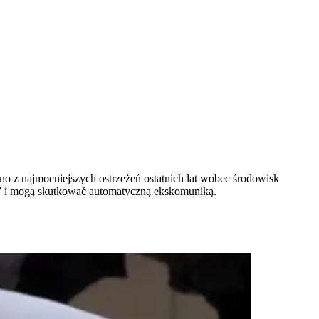
o z najmocniejszych ostrzeżeń ostatnich lat wobec środowisk
ny” i mogą skutkować automatyczną ekskomuniką.