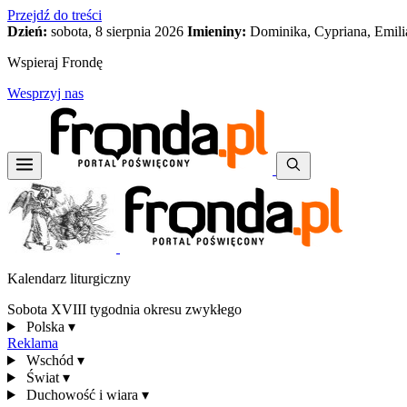
Przejdź do treści
Dzień:
sobota, 8 sierpnia 2026
Imieniny:
Dominika, Cypriana, Emili
Wspieraj Frondę
Wesprzyj nas
Kalendarz liturgiczny
Sobota XVIII tygodnia okresu zwykłego
Polska
▾
Reklama
Wschód
▾
Świat
▾
Duchowość i wiara
▾