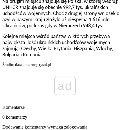
Na drugim miejscu znajduje się Polska, w której według
UNHCR znajduje się obecnie 992,7 tys. ukraińskich
uchodźców wojennych. Choć z drugiej strony wniosek o
azyl w naszym kraju złożyło aż niespełna 1,616 mln
Ukraińców, podczas gdy w Niemczech 948,4 tys.
Kolejne miejsca wśród państw, w których przebywa
największa ilość ukraińskich uchodźców wojennych
zajmują: Czechy, Wielka Brytania, Hiszpania, Włochy,
Bułgaria i Rumunia.
Źródło: data.unhcr.org, tysol.pl
ad
Komentarze
0 komentarzy
Dodawanie komentarzy wymaga zalogowania.