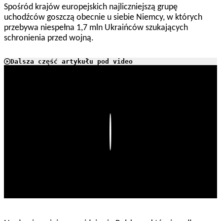
Spośród krajów europejskich najliczniejszą grupę
uchodźców goszczą obecnie u siebie Niemcy, w których
przebywa niespełna 1,7 mln Ukraińców szukających
schronienia przed wojną.
Dalsza część artykułu pod video
Play