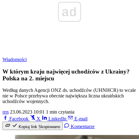
ad
Wiadomości
W którym kraju najwięcej uchodźców z Ukrainy?
Polska na 2. miejscu
Według danych Agencji ONZ ds. uchodźców (UHNHCR) to wcale
nie w Polsce przebywa obecnie największa liczna ukraińskich
uchodźców wojennych.
ren
23.06.2023 10:01
1 min czytania
Facebook
X
LinkedIn
E-mail
Komentarze
Kopiuj link
Skopiowano