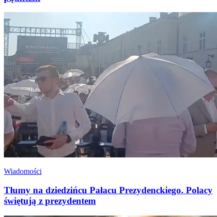
Wiadomości
Tłumy na dziedzińcu Pałacu Prezydenckiego. Polacy
świętują z prezydentem