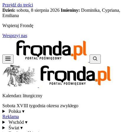
Przejdź do treści
Dzień:
sobota, 8 sierpnia 2026
Imieniny:
Dominika, Cypriana,
Emiliana
Wspieraj Frondę
Wesprzyj nas
Kalendarz liturgiczny
Sobota XVIII tygodnia okresu zwykłego
Polska
▾
Reklama
Wschód
▾
Świat
▾