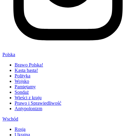
Polska
Brawo Polska!
Kasta basta!
Polityka
Wojsko
Pamiętamy
Sondaż
Wieści z kraju
Prawo i Sprawiedliwość
Antypolonizm
Wschód
Rosja
Ukraina