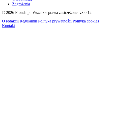
Zagrożenia
© 2026 Fronda.pl. Wszelkie prawa zastrzeżone.
v3.0.12
O redakcji
Regulamin
Polityka prywatności
Polityka cookies
Kontakt