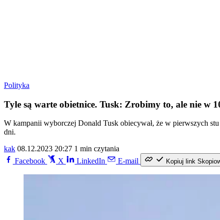
Polityka
Tyle są warte obietnice. Tusk: Zrobimy to, ale nie w 1
W kampanii wyborczej Donald Tusk obiecywał, że w pierwszych stu dn
dni.
kak
08.12.2023 20:27
1 min czytania
Facebook
X
LinkedIn
E-mail
Kopiuj link
Skopio