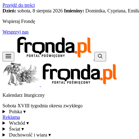
Przejdź do treści
Dzień:
sobota, 8 sierpnia 2026
Imieniny:
Dominika, Cypriana, Emili
Wspieraj Frondę
Wesprzyj nas
Kalendarz liturgiczny
Sobota XVIII tygodnia okresu zwykłego
Polska
▾
Reklama
Wschód
▾
Świat
▾
Duchowość i wiara
▾