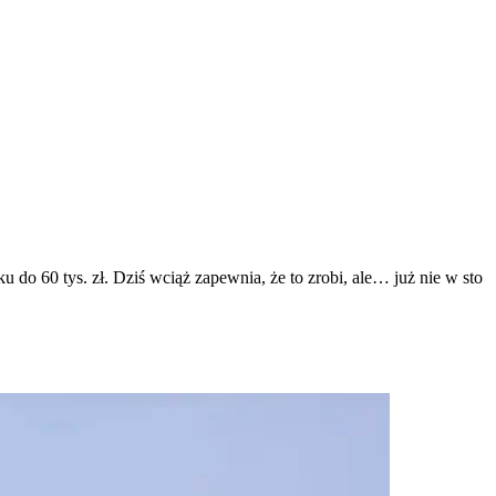
o 60 tys. zł. Dziś wciąż zapewnia, że to zrobi, ale… już nie w sto