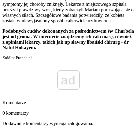
symptomy jej choroby zniknęły. Lekarze z miejscowego szpitala
przeżyli prawdziwy szok, kiedy zobaczyli Mariam poruszającą się o
własnych siłach. Szczegółowe badania potwierdziły, że kobieta
została w niewyjaśniony sposób całkowicie uzdrowiona.
Podobnych cudów dokonanych za pośrednictwem św Charbela
jest od groma. W internecie znajdziemy ich całą masę, również
z opiniami lekarzy, takich jak np sławny libański chirurg - dr
Nabił Hokayem.
Źródło: Fronda.pl
ad
Komentarze
0 komentarzy
Dodawanie komentarzy wymaga zalogowania.