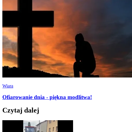
Wiara
Ofiarowanie dnia - piękna modlitwa!
Czytaj dalej