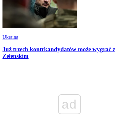
Ukraina
Już trzech kontrkandydatów może wygrać z
Zełenskim
ad