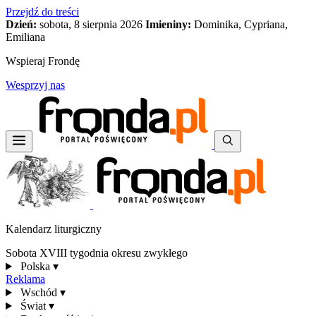
Przejdź do treści
Dzień:
sobota, 8 sierpnia 2026
Imieniny:
Dominika, Cypriana,
Emiliana
Wspieraj Frondę
Wesprzyj nas
Kalendarz liturgiczny
Sobota XVIII tygodnia okresu zwykłego
Polska
▾
Reklama
Wschód
▾
Świat
▾