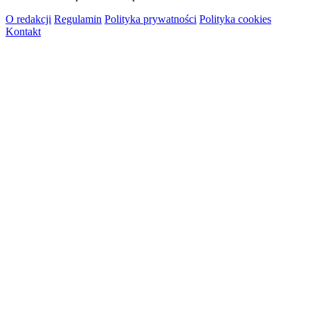
O redakcji
Regulamin
Polityka prywatności
Polityka cookies
Kontakt