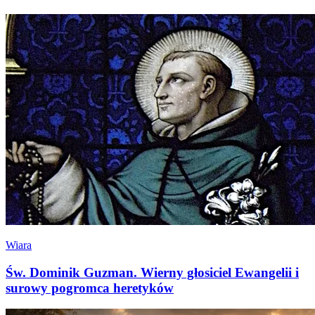
Wiara
Św. Dominik Guzman. Wierny głosiciel Ewangelii i
surowy pogromca heretyków