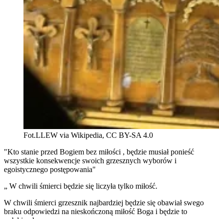
Fot.LLEW via Wikipedia, CC BY-SA 4.0
"Kto stanie przed Bogiem bez miłości , będzie musiał ponieść
wszystkie konsekwencje swoich grzesznych wyborów i
egoistycznego postępowania"
„ W chwili śmierci będzie się liczyła tylko miłość.
W chwili śmierci grzesznik najbardziej będzie się obawiał swego
braku odpowiedzi na nieskończoną miłość Boga i będzie to