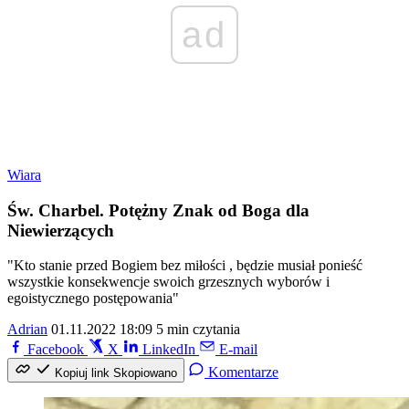
ad
Wiara
Św. Charbel. Potężny Znak od Boga dla
Niewierzących
"Kto stanie przed Bogiem bez miłości , będzie musiał ponieść
wszystkie konsekwencje swoich grzesznych wyborów i
egoistycznego postępowania"
Adrian
01.11.2022 18:09
5 min czytania
Facebook
X
LinkedIn
E-mail
Komentarze
Kopiuj link
Skopiowano