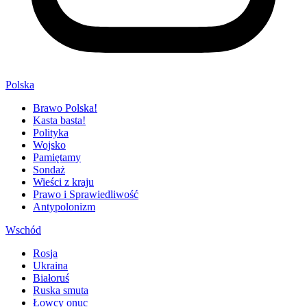
Polska
Brawo Polska!
Kasta basta!
Polityka
Wojsko
Pamiętamy
Sondaż
Wieści z kraju
Prawo i Sprawiedliwość
Antypolonizm
Wschód
Rosja
Ukraina
Białoruś
Ruska smuta
Łowcy onuc