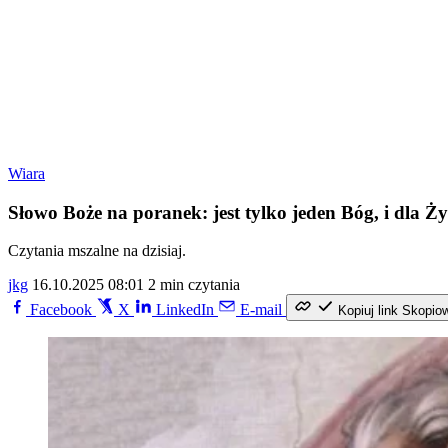
Wiara
Słowo Boże na poranek: jest tylko jeden Bóg, i dla Ż
Czytania mszalne na dzisiaj.
jkg
16.10.2025 08:01
2 min czytania
Facebook
X
LinkedIn
E-mail
Kopiuj link
Skopio