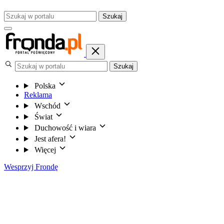
Szukaj
Szukaj
Polska
Reklama
Wschód
Świat
Duchowość i wiara
Jest afera!
Więcej
Wesprzyj Frondę