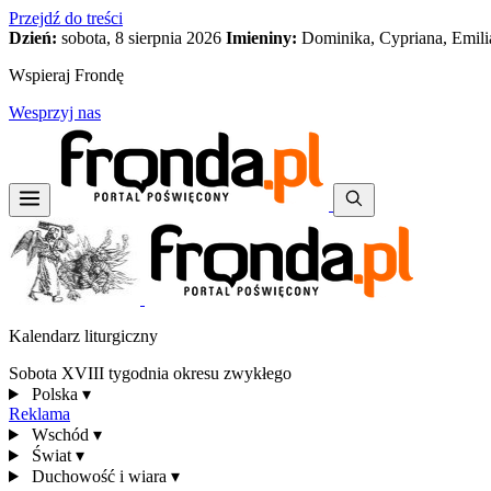
Przejdź do treści
Dzień:
sobota, 8 sierpnia 2026
Imieniny:
Dominika, Cypriana, Emili
Wspieraj Frondę
Wesprzyj nas
Kalendarz liturgiczny
Sobota XVIII tygodnia okresu zwykłego
Polska
▾
Reklama
Wschód
▾
Świat
▾
Duchowość i wiara
▾