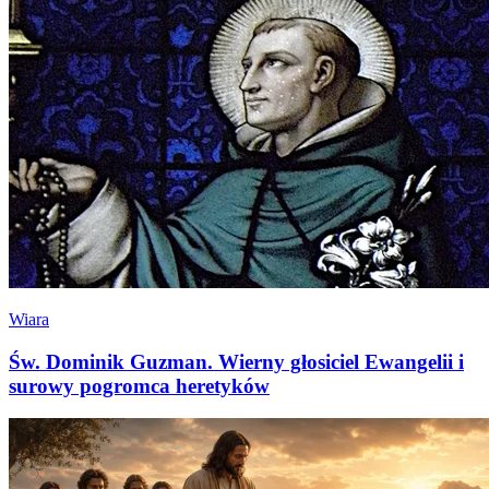
Wiara
Św. Dominik Guzman. Wierny głosiciel Ewangelii i
surowy pogromca heretyków