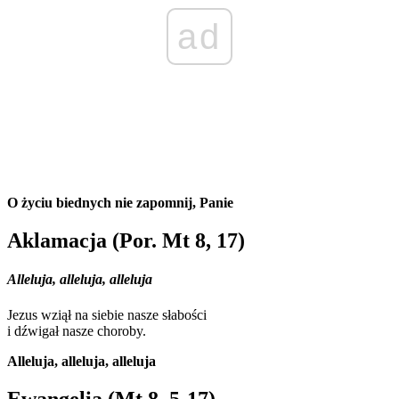
ad
O życiu biednych nie zapomnij, Panie
Aklamacja (Por. Mt 8, 17)
Alleluja, alleluja, alleluja
Jezus wziął na siebie nasze słabości
i dźwigał nasze choroby.
Alleluja, alleluja, alleluja
Ewangelia (Mt 8, 5-17)