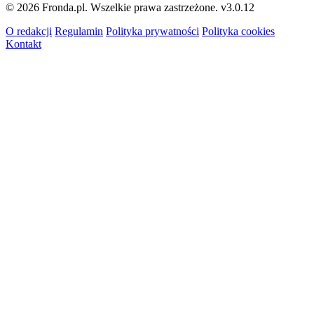
© 2026 Fronda.pl. Wszelkie prawa zastrzeżone.
v3.0.12
O redakcji
Regulamin
Polityka prywatności
Polityka cookies
Kontakt