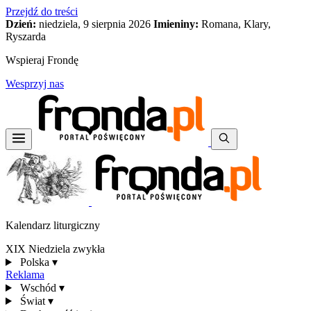
Przejdź do treści
Dzień:
niedziela, 9 sierpnia 2026
Imieniny:
Romana, Klary,
Ryszarda
Wspieraj Frondę
Wesprzyj nas
Kalendarz liturgiczny
XIX Niedziela zwykła
Polska
▾
Reklama
Wschód
▾
Świat
▾