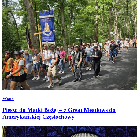
Wiara
Pieszo do Matki Bożej – z Great Meadows do
Amerykańskiej Częstochowy