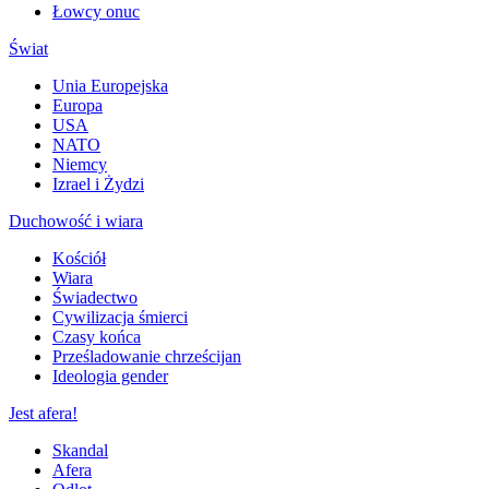
Łowcy onuc
Świat
Unia Europejska
Europa
USA
NATO
Niemcy
Izrael i Żydzi
Duchowość i wiara
Kościół
Wiara
Świadectwo
Cywilizacja śmierci
Czasy końca
Prześladowanie chrześcijan
Ideologia gender
Jest afera!
Skandal
Afera