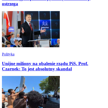
ostrzega
Polityka
Unijne miliony na obalenie rządu PiS. Prof.
Czarnek: To jest absolutny skandal