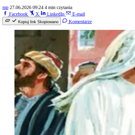
mp
27.06.2026 09:24
4 min czytania
Facebook
X
LinkedIn
E-mail
Komentarze
Kopiuj link
Skopiowano