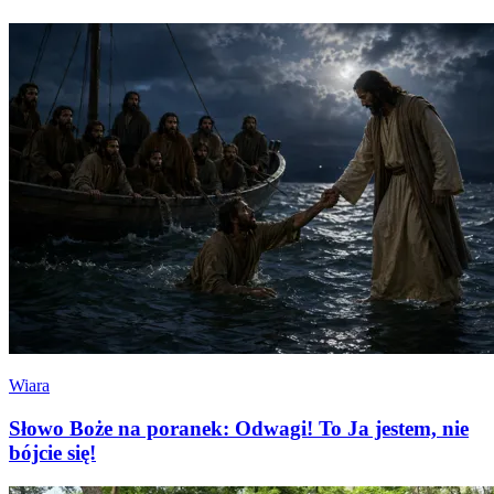
Wiara
Słowo Boże na poranek: Odwagi! To Ja jestem, nie
bójcie się!