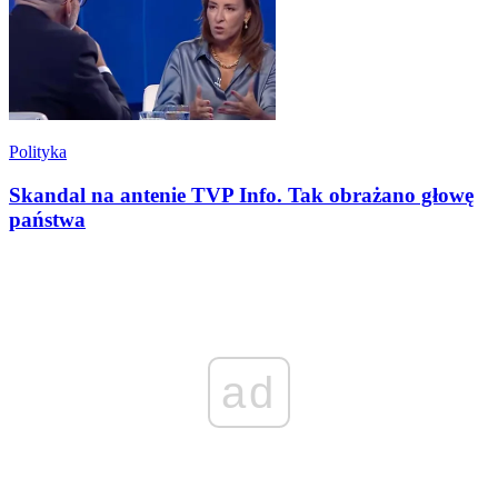
Polityka
Skandal na antenie TVP Info. Tak obrażano głowę
państwa
ad