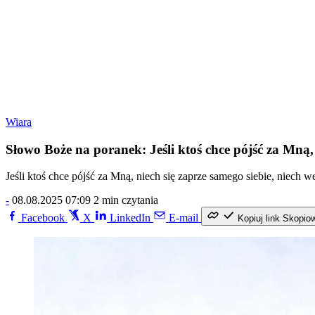
Wiara
Słowo Boże na poranek: Jeśli ktoś chce pójść za Mną, 
Jeśli ktoś chce pójść za Mną, niech się zaprze samego siebie, niech 
-
08.08.2025 07:09
2 min czytania
Facebook
X
LinkedIn
E-mail
Kopiuj link
Skopio