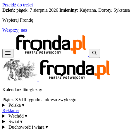
Przejdź do treści
Dzień:
piątek, 7 sierpnia 2026
Imieniny:
Kajetana, Doroty, Sykstusa
Wspieraj Frondę
Wesprzyj nas
Kalendarz liturgiczny
Piątek XVIII tygodnia okresu zwykłego
Polska
▾
Reklama
Wschód
▾
Świat
▾
Duchowość i wiara
▾