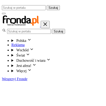
Szukaj
Szukaj
Polska
Reklama
Wschód
Świat
Duchowość i wiara
Jest afera!
Więcej
Wesprzyj Frondę