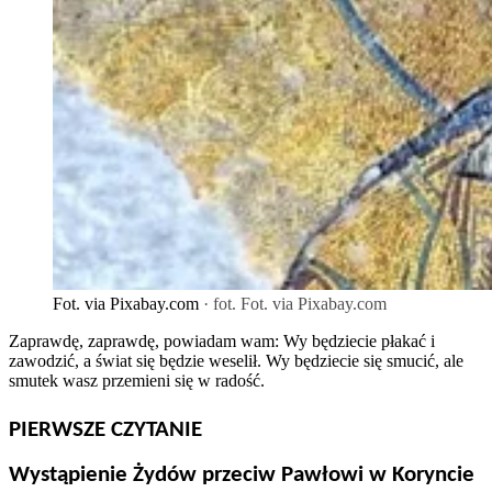
Fot. via Pixabay.com
· fot. Fot. via Pixabay.com
Zaprawdę, zaprawdę, powiadam wam: Wy będziecie płakać i
zawodzić, a świat się będzie weselił. Wy będziecie się smucić, ale
smutek wasz przemieni się w radość.
PIERWSZE CZYTANIE
Wystąpienie Żydów przeciw Pawłowi w Koryncie