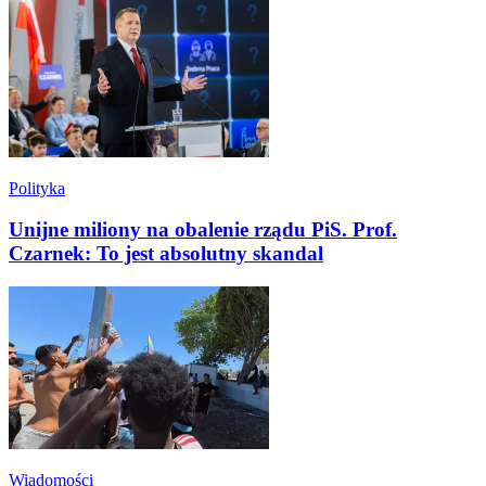
Polityka
Unijne miliony na obalenie rządu PiS. Prof.
Czarnek: To jest absolutny skandal
Wiadomości