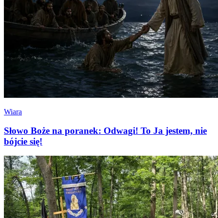
Wiara
Słowo Boże na poranek: Odwagi! To Ja jestem, nie
bójcie się!