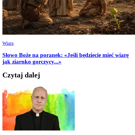
Wiara
Słowo Boże na poranek: «Jeśli będziecie mieć wiarę
jak ziarnko gorczycy...»
Czytaj dalej