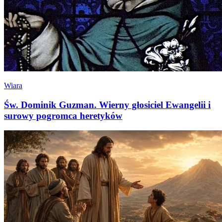
Wiara
Św. Dominik Guzman. Wierny głosiciel Ewangelii i
surowy pogromca heretyków