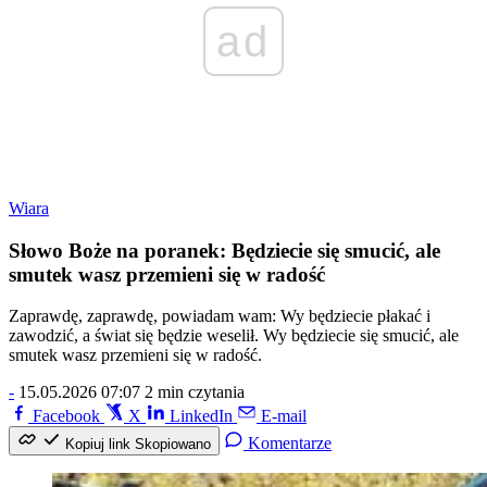
ad
Wiara
Słowo Boże na poranek: Będziecie się smucić, ale
smutek wasz przemieni się w radość
Zaprawdę, zaprawdę, powiadam wam: Wy będziecie płakać i
zawodzić, a świat się będzie weselił. Wy będziecie się smucić, ale
smutek wasz przemieni się w radość.
-
15.05.2026 07:07
2 min czytania
Facebook
X
LinkedIn
E-mail
Komentarze
Kopiuj link
Skopiowano