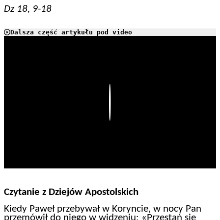
Dz 18, 9-18
Dalsza część artykułu pod video
Play
Czytanie z Dziejów Apostolskich
Kiedy Paweł przebywał w Koryncie, w nocy Pan
przemówił do niego w widzeniu: «Przestań się