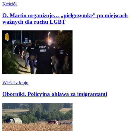
Kościół
O. Martin organizuje… „pielgrzymkę” po miejscach
ważnych dla ruchu LGBT
Wieści z kraju
Oborniki. Policyjna obława za imigrantami