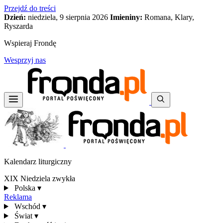
Przejdź do treści
Dzień:
niedziela, 9 sierpnia 2026
Imieniny:
Romana, Klary,
Ryszarda
Wspieraj Frondę
Wesprzyj nas
Kalendarz liturgiczny
XIX Niedziela zwykła
Polska
▾
Reklama
Wschód
▾
Świat
▾