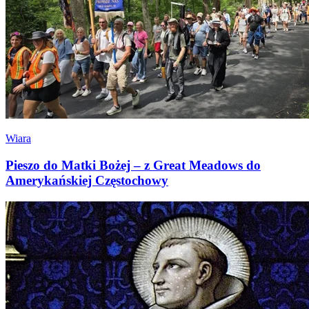
Wiara
Pieszo do Matki Bożej – z Great Meadows do
Amerykańskiej Częstochowy