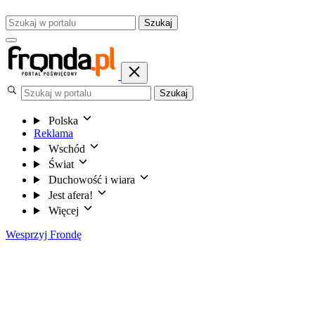
Szukaj
Szukaj
Polska
Reklama
Wschód
Świat
Duchowość i wiara
Jest afera!
Więcej
Wesprzyj Frondę