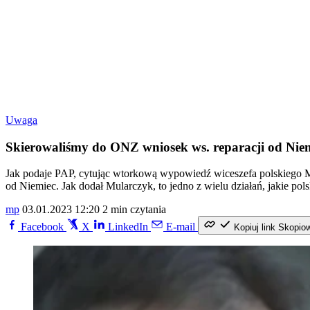
Uwaga
Skierowaliśmy do ONZ wniosek ws. reparacji od Nie
Jak podaje PAP, cytując wtorkową wypowiedź wiceszefa polskiego MS
od Niemiec. Jak dodał Mularczyk, to jedno z wielu działań, jakie pol
mp
03.01.2023 12:20
2 min czytania
Facebook
X
LinkedIn
E-mail
Kopiuj link
Skopio