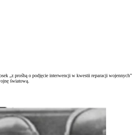
ek „z prośbą o podjęcie interwencji w kwestii reparacji wojennych”
 wojnę światową.