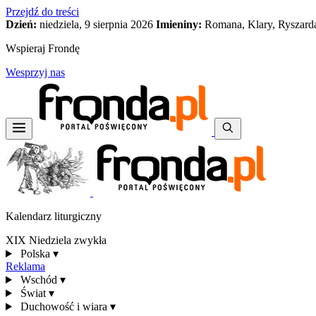
Przejdź do treści
Dzień:
niedziela, 9 sierpnia 2026
Imieniny:
Romana, Klary, Ryszard
Wspieraj Frondę
Wesprzyj nas
Kalendarz liturgiczny
XIX Niedziela zwykła
Polska
▾
Reklama
Wschód
▾
Świat
▾
Duchowość i wiara
▾