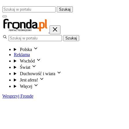
Szukaj
Szukaj
Polska
Reklama
Wschód
Świat
Duchowość i wiara
Jest afera!
Więcej
Wesprzyj Frondę