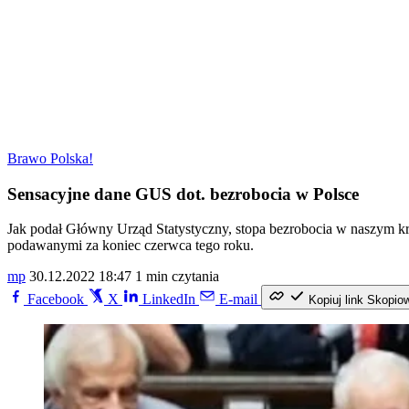
Brawo Polska!
Sensacyjne dane GUS dot. bezrobocia w Polsce
Jak podał Główny Urząd Statystyczny, stopa bezrobocia w naszym kra
podawanymi za koniec czerwca tego roku.
mp
30.12.2022 18:47
1 min czytania
Facebook
X
LinkedIn
E-mail
Kopiuj link
Skopio