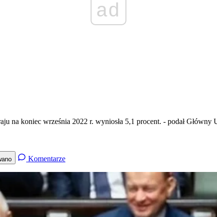
ad
ju na koniec września 2022 r. wyniosła 5,1 procent. - podał Główny 
Komentarze
wano