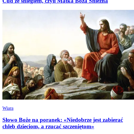
Cud ze śniegiem, czyli Matka Boża Śnieżna
Wiara
Słowo Boże na poranek: «Niedobrze jest zabierać
chleb dzieciom, a rzucać szczeniętom»