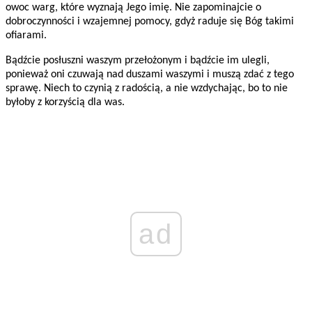
owoc warg, które wyznają Jego imię. Nie zapominajcie o
dobroczynności i wzajemnej pomocy, gdyż raduje się Bóg takimi
ofiarami.
Bądźcie posłuszni waszym przełożonym i bądźcie im ulegli,
ponieważ oni czuwają nad duszami waszymi i muszą zdać z tego
sprawę. Niech to czynią z radością, a nie wzdychając, bo to nie
byłoby z korzyścią dla was.
ad