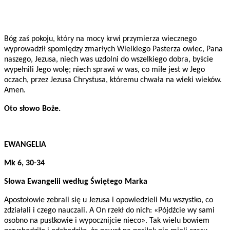
Bóg zaś pokoju, który na mocy krwi przymierza wiecznego
wyprowadził spomiędzy zmarłych Wielkiego Pasterza owiec, Pana
naszego, Jezusa, niech was uzdolni do wszelkiego dobra, byście
wypełnili Jego wolę; niech sprawi w was, co miłe jest w Jego
oczach, przez Jezusa Chrystusa, któremu chwała na wieki wieków.
Amen.
Oto słowo Boże.
EWANGELIA
Mk 6, 30-34
Słowa Ewangelii według Świętego Marka
Apostołowie zebrali się u Jezusa i opowiedzieli Mu wszystko, co
zdziałali i czego nauczali. A On rzekł do nich: «Pójdźcie wy sami
osobno na pustkowie i wypocznijcie nieco». Tak wielu bowiem