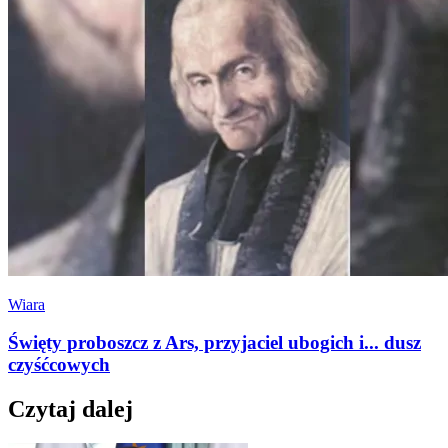
Wiara
Święty proboszcz z Ars, przyjaciel ubogich i... dusz
czyśćcowych
Czytaj dalej