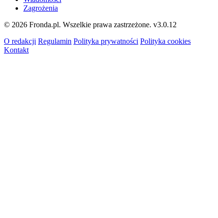
Zagrożenia
© 2026 Fronda.pl. Wszelkie prawa zastrzeżone.
v3.0.12
O redakcji
Regulamin
Polityka prywatności
Polityka cookies
Kontakt