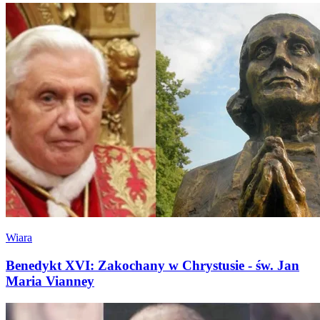
Wiara
Benedykt XVI: Zakochany w Chrystusie - św. Jan
Maria Vianney