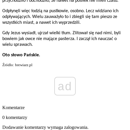
przychodziło i odchodziło, że nawet na posiłek nie mieli czasu.
Odpłynęli więc łodzią na pustkowie, osobno. Lecz widziano ich
odpływających. Wielu zauważyło to i zbiegli się tam pieszo ze
wszystkich miast, a nawet ich wyprzedzili.
Gdy Jezus wysiadł, ujrzał wielki tłum. Zlitował się nad nimi, byli
bowiem jak owce nie mające pasterza. I zaczął ich nauczać o
wielu sprawach.
Oto słowo Pańskie.
Źródło: brewiarz.pl
ad
Komentarze
0 komentarzy
Dodawanie komentarzy wymaga zalogowania.