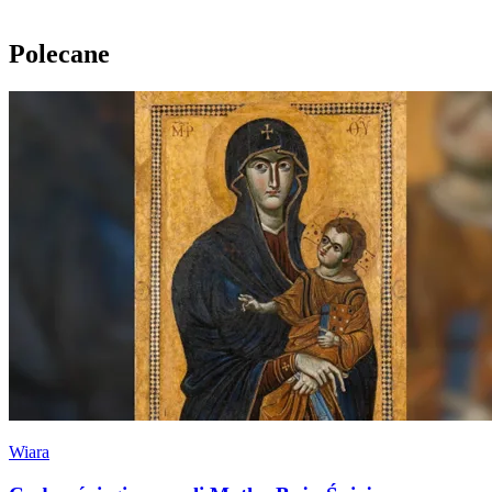
Polecane
Wiara