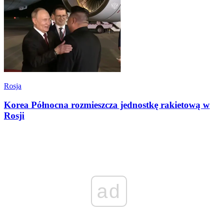
Rosja
Korea Północna rozmieszcza jednostkę rakietową w
Rosji
ad