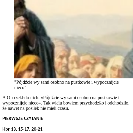
"Pójdźcie wy sami osobno na pustkowie i wypocznijcie
nieco"
A On rzekł do nich: «Pójdźcie wy sami osobno na pustkowie i
wypocznijcie nieco». Tak wielu bowiem przychodziło i odchodziło,
że nawet na posiłek nie mieli czasu.
PIERWSZE CZYTANIE
Hbr 13, 15-17. 20-21