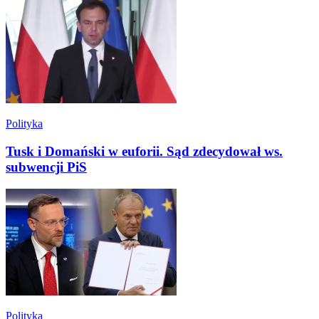
Polityka
Tusk i Domański w euforii. Sąd zdecydował ws.
subwencji PiS
Polityka