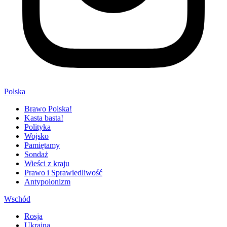
Polska
Brawo Polska!
Kasta basta!
Polityka
Wojsko
Pamiętamy
Sondaż
Wieści z kraju
Prawo i Sprawiedliwość
Antypolonizm
Wschód
Rosja
Ukraina