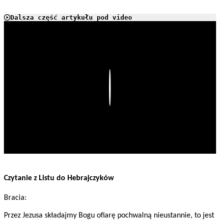
Dalsza część artykułu pod video
Play
Czytanie z Listu do Hebrajczyków
Bracia:
Przez Jezusa składajmy Bogu ofiarę pochwalną nieustannie, to jest