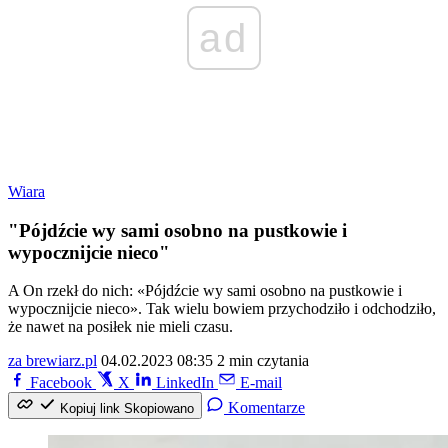
ad
Wiara
"Pójdźcie wy sami osobno na pustkowie i
wypocznijcie nieco"
A On rzekł do nich: «Pójdźcie wy sami osobno na pustkowie i
wypocznijcie nieco». Tak wielu bowiem przychodziło i odchodziło,
że nawet na posiłek nie mieli czasu.
za brewiarz.pl
04.02.2023 08:35
2 min czytania
Facebook
X
LinkedIn
E-mail
Komentarze
Kopiuj link
Skopiowano