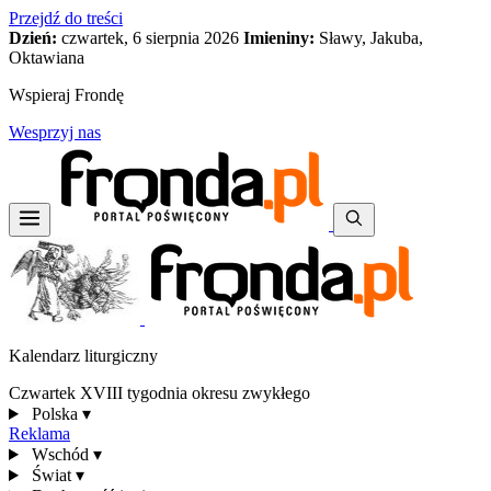
Przejdź do treści
Dzień:
czwartek, 6 sierpnia 2026
Imieniny:
Sławy, Jakuba,
Oktawiana
Wspieraj Frondę
Wesprzyj nas
Kalendarz liturgiczny
Czwartek XVIII tygodnia okresu zwykłego
Polska
▾
Reklama
Wschód
▾
Świat
▾