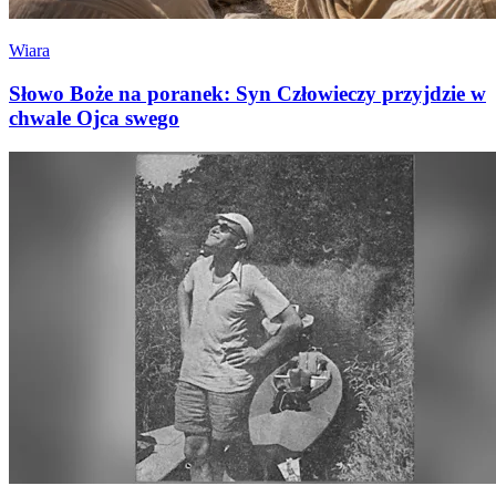
Wiara
Słowo Boże na poranek: Syn Człowieczy przyjdzie w
chwale Ojca swego