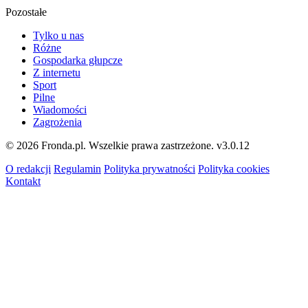
Pozostałe
Tylko u nas
Różne
Gospodarka głupcze
Z internetu
Sport
Pilne
Wiadomości
Zagrożenia
© 2026 Fronda.pl. Wszelkie prawa zastrzeżone.
v3.0.12
O redakcji
Regulamin
Polityka prywatności
Polityka cookies
Kontakt