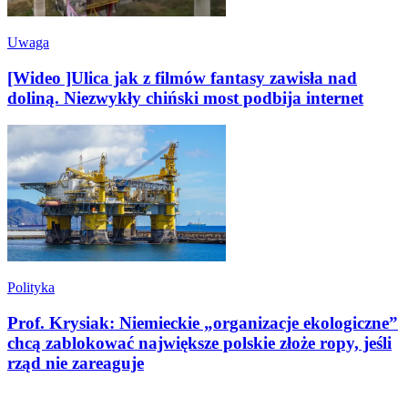
Uwaga
[Wideo ]Ulica jak z filmów fantasy zawisła nad
doliną. Niezwykły chiński most podbija internet
Polityka
Prof. Krysiak: Niemieckie „organizacje ekologiczne”
chcą zablokować największe polskie złoże ropy, jeśli
rząd nie zareaguje