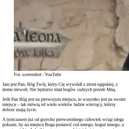
Fot. screenshot - YouTube
Jam jest Pan, Bóg Twój, który Cię wywiódł z ziemi egipskiej, z
domu niewoli. Nie będziesz miał bogów cudzych przede Mną.
Jeśli Pan Bóg jest na pierwszym miejscu, to wszystko jest na swoim
miejscu – tak mówią od wielu wieków ludzie wierzący, którzy
dobrze znają życie.
A tymczasem już od grzechu pierworodnego człowiek wciąż ulega
pokusie, by na miejscu Boga postawić coś innego, kogoś innego, a