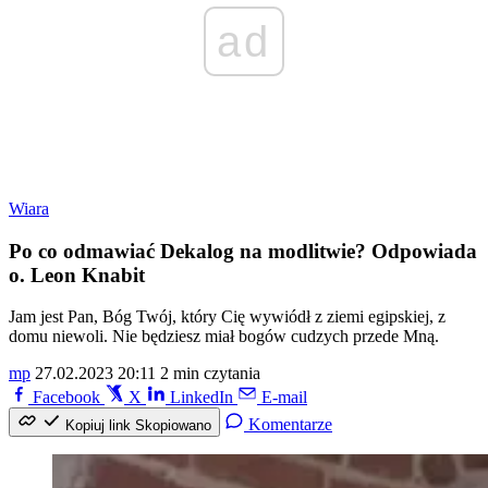
ad
Wiara
Po co odmawiać Dekalog na modlitwie? Odpowiada
o. Leon Knabit
Jam jest Pan, Bóg Twój, który Cię wywiódł z ziemi egipskiej, z
domu niewoli. Nie będziesz miał bogów cudzych przede Mną.
mp
27.02.2023 20:11
2 min czytania
Facebook
X
LinkedIn
E-mail
Komentarze
Kopiuj link
Skopiowano