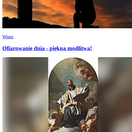
Wiara
Ofiarowanie dnia - piękna modlitwa!