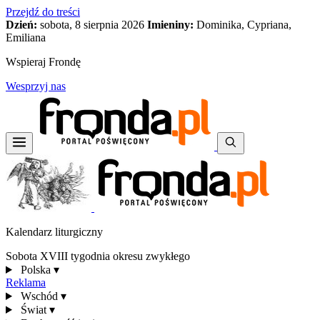
Przejdź do treści
Dzień:
sobota, 8 sierpnia 2026
Imieniny:
Dominika, Cypriana,
Emiliana
Wspieraj Frondę
Wesprzyj nas
Kalendarz liturgiczny
Sobota XVIII tygodnia okresu zwykłego
Polska
▾
Reklama
Wschód
▾
Świat
▾