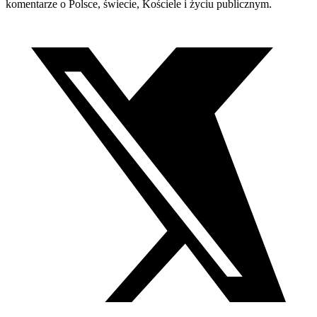
komentarze o Polsce, świecie, Kościele i życiu publicznym.