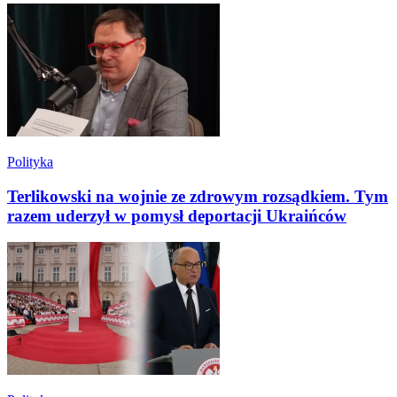
Polityka
Terlikowski na wojnie ze zdrowym rozsądkiem. Tym
razem uderzył w pomysł deportacji Ukraińców