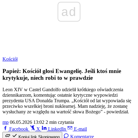
ad
Kościół
Papież: Kościół głosi Ewangelię. Jeśli ktoś mnie
krytykuje, niech robi to w prawdzie
Leon XIV w Castel Gandolfo udzielił krótkiego oświadczenia
dziennikarzom, komentując ostatnie krytyczne wypowiedzi
prezydenta USA Donalda Trumpa. „Kościół od lat wypowiada się
przeciwko wszelkiej broni nuklearnej. Mam nadzieję, że zostanę
wysłuchany ze względu na wartość słowa Bożego” - powiedział.
mp
06.05.2026 13:02
2 min czytania
Facebook
X
LinkedIn
E-mail
Komentarze
Kopiuj link
Skopiowano