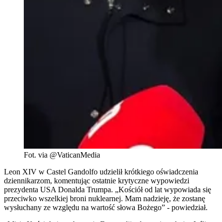
Fot. via @VaticanMedia
Leon XIV w Castel Gandolfo udzielił krótkiego oświadczenia
dziennikarzom, komentując ostatnie krytyczne wypowiedzi
prezydenta USA Donalda Trumpa. „Kościół od lat wypowiada się
przeciwko wszelkiej broni nuklearnej. Mam nadzieję, że zostanę
wysłuchany ze względu na wartość słowa Bożego” - powiedział.