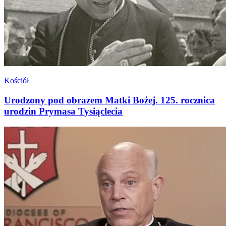
Kościół
Urodzony pod obrazem Matki Bożej. 125. rocznica
urodzin Prymasa Tysiąclecia