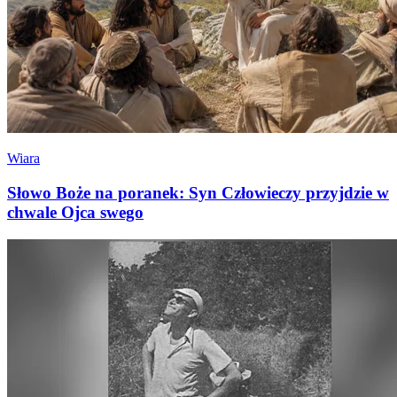
Wiara
Słowo Boże na poranek: Syn Człowieczy przyjdzie w
chwale Ojca swego