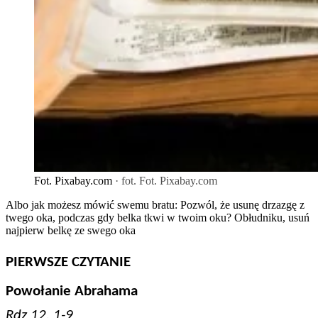
Fot. Pixabay.com
· fot. Fot. Pixabay.com
Albo jak możesz mówić swemu bratu: Pozwól, że usunę drzazgę z
twego oka, podczas gdy belka tkwi w twoim oku? Obłudniku, usuń
najpierw belkę ze swego oka
PIERWSZE CZYTANIE
Powołanie Abrahama
Rdz 12, 1-9