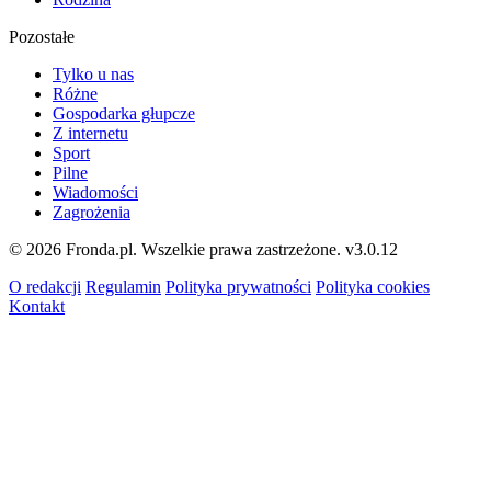
Pozostałe
Tylko u nas
Różne
Gospodarka głupcze
Z internetu
Sport
Pilne
Wiadomości
Zagrożenia
© 2026 Fronda.pl. Wszelkie prawa zastrzeżone.
v3.0.12
O redakcji
Regulamin
Polityka prywatności
Polityka cookies
Kontakt