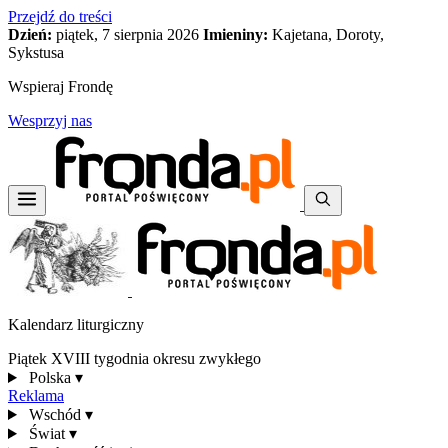
Przejdź do treści
Dzień:
piątek, 7 sierpnia 2026
Imieniny:
Kajetana, Doroty,
Sykstusa
Wspieraj Frondę
Wesprzyj nas
Kalendarz liturgiczny
Piątek XVIII tygodnia okresu zwykłego
Polska
▾
Reklama
Wschód
▾
Świat
▾