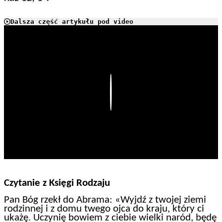
Dalsza część artykułu pod video
Play
Czytanie z Księgi Rodzaju
Pan Bóg rzekł do Abrama: «Wyjdź z twojej ziemi
rodzinnej i z domu twego ojca do kraju, który ci
ukażę. Uczynię bowiem z ciebie wielki naród, będę