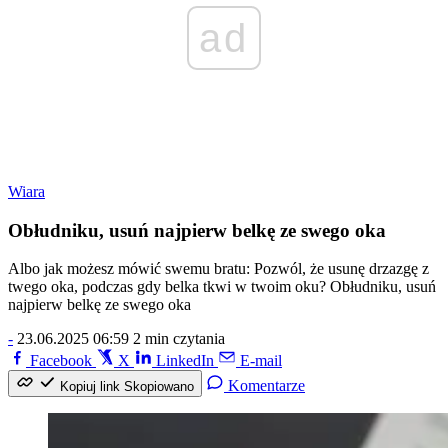
ad
Wiara
Obłudniku, usuń najpierw belkę ze swego oka
Albo jak możesz mówić swemu bratu: Pozwól, że usunę drzazgę z
twego oka, podczas gdy belka tkwi w twoim oku? Obłudniku, usuń
najpierw belkę ze swego oka
-
23.06.2025 06:59
2 min czytania
Facebook
X
LinkedIn
E-mail
Komentarze
Kopiuj link
Skopiowano