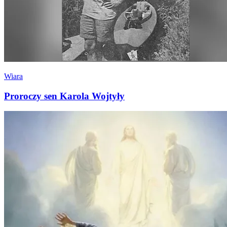
Wiara
Proroczy sen Karola Wojtyły