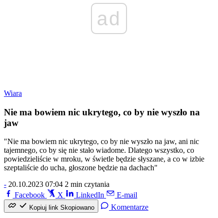
ad
Wiara
Nie ma bowiem nic ukrytego, co by nie wyszło na
jaw
"Nie ma bowiem nic ukrytego, co by nie wyszło na jaw, ani nic
tajemnego, co by się nie stało wiadome. Dlatego wszystko, co
powiedzieliście w mroku, w świetle będzie słyszane, a co w izbie
szeptaliście do ucha, głoszone będzie na dachach"
-
20.10.2023 07:04
2 min czytania
Facebook
X
LinkedIn
E-mail
Komentarze
Kopiuj link
Skopiowano