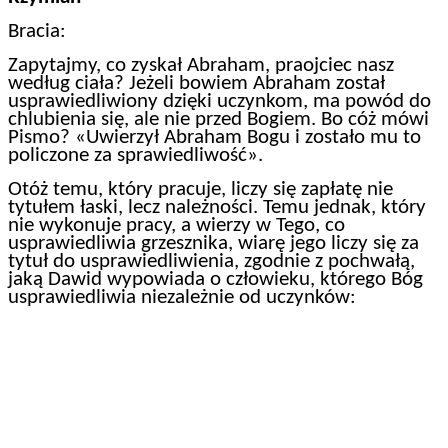
Bracia:
Zapytajmy, co zyskał Abraham, praojciec nasz
według ciała? Jeżeli bowiem Abraham został
usprawiedliwiony dzięki uczynkom, ma powód do
chlubienia się, ale nie przed Bogiem. Bo cóż mówi
Pismo? «Uwierzył Abraham Bogu i zostało mu to
policzone za sprawiedliwość».
Otóż temu, który pracuje, liczy się zapłatę nie
tytułem łaski, lecz należności. Temu jednak, który
nie wykonuje pracy, a wierzy w Tego, co
usprawiedliwia grzesznika, wiarę jego liczy się za
tytuł do usprawiedliwienia, zgodnie z pochwałą,
jaką Dawid wypowiada o człowieku, którego Bóg
usprawiedliwia niezależnie od uczynków: