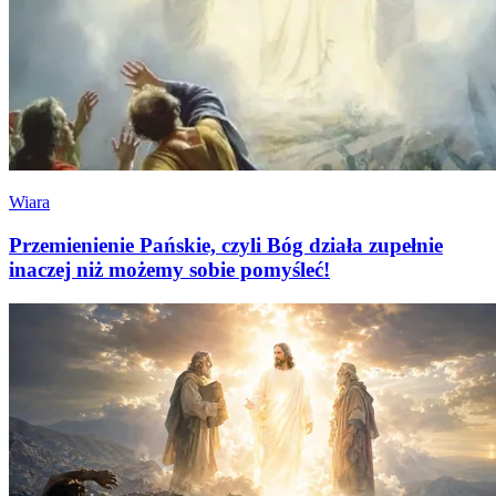
Wiara
Przemienienie Pańskie, czyli Bóg działa zupełnie
inaczej niż możemy sobie pomyśleć!