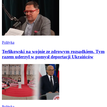
Polityka
Terlikowski na wojnie ze zdrowym rozsądkiem. Tym
razem uderzył w pomysł deportacji Ukraińców
Polityka