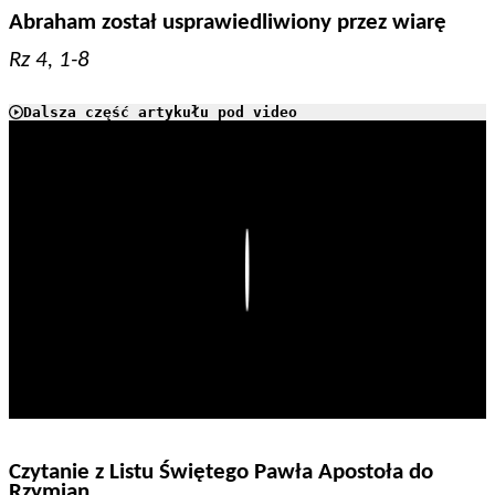
Abraham został usprawiedliwiony przez wiarę
Rz 4, 1-8
Dalsza część artykułu pod video
Play
Czytanie z Listu Świętego Pawła Apostoła do
Rzymian