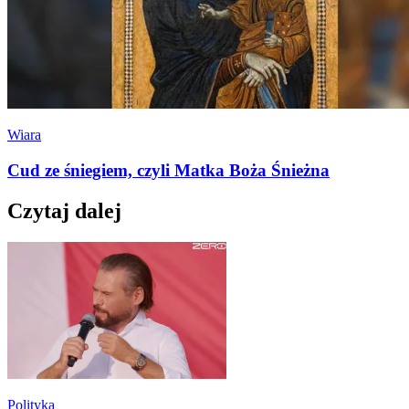
Wiara
Cud ze śniegiem, czyli Matka Boża Śnieżna
Czytaj dalej
Polityka