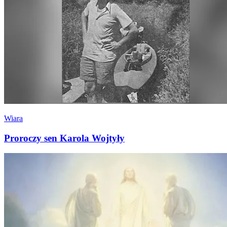
Wiara
Proroczy sen Karola Wojtyły