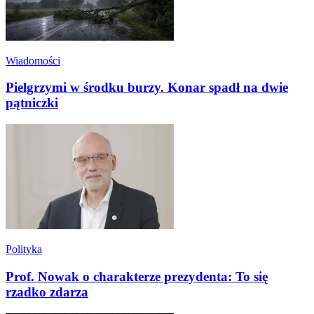
Wiadomości
Pielgrzymi w środku burzy. Konar spadł na dwie
pątniczki
Polityka
Prof. Nowak o charakterze prezydenta: To się
rzadko zdarza