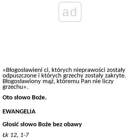
ad
«Błogosławieni ci, których nieprawości zostały
odpuszczone i których grzechy zostały zakryte.
Błogosławiony mąż, któremu Pan nie liczy
grzechu».
Oto słowo Boże.
EWANGELIA
Głosić słowo Boże bez obawy
Łk 12, 1-7