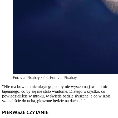
Fot. via Pixabay
· fot. Fot. via Pixabay
"Nie ma bowiem nic ukrytego, co by nie wyszło na jaw, ani nic
tajemnego, co by się nie stało wiadome. Dlatego wszystko, co
powiedzieliście w mroku, w świetle będzie słyszane, a co w izbie
szeptaliście do ucha, głoszone będzie na dachach"
PIERWSZE CZYTANIE