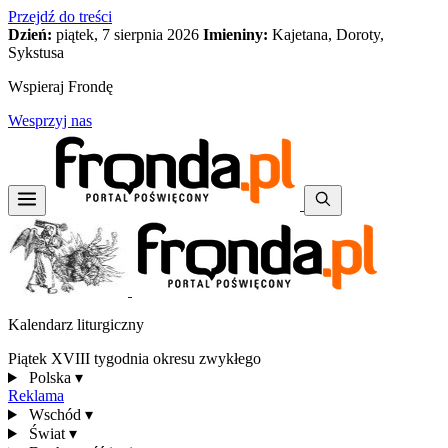
Przejdź do treści
Dzień:
piątek, 7 sierpnia 2026
Imieniny:
Kajetana, Doroty,
Sykstusa
Wspieraj Frondę
Wesprzyj nas
Kalendarz liturgiczny
Piątek XVIII tygodnia okresu zwykłego
Polska
▾
Reklama
Wschód
▾
Świat
▾