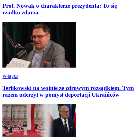
Prof. Nowak o charakterze prezydenta: To się
rzadko zdarza
Polityka
Terlikowski na wojnie ze zdrowym rozsądkiem. Tym
razem uderzył w pomysł deportacji Ukraińców