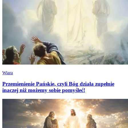
Wiara
Przemienienie Pańskie, czyli Bóg działa zupełnie
inaczej niż możemy sobie pomyśleć!