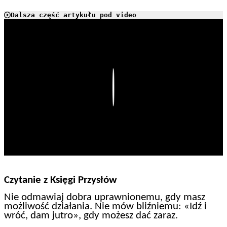
Dalsza część artykułu pod video
Play
Czytanie z Księgi Przysłów
Nie odmawiaj dobra uprawnionemu, gdy masz
możliwość działania. Nie mów bliźniemu: «Idź i
wróć, dam jutro», gdy możesz dać zaraz.