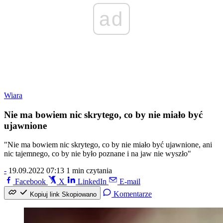
ad
Wiara
Nie ma bowiem nic skrytego, co by nie miało być
ujawnione
"Nie ma bowiem nic skrytego, co by nie miało być ujawnione, ani
nic tajemnego, co by nie było poznane i na jaw nie wyszło"
-
19.09.2022 07:13
1 min czytania
Facebook
X
LinkedIn
E-mail
Komentarze
Kopiuj link
Skopiowano