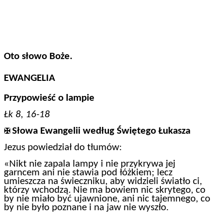
Oto słowo Boże.
EWANGELIA
Przypowieść o lampie
Łk 8, 16-18
Słowa Ewangelii według Świętego Łukasza
✠
Jezus powiedział do tłumów:
«Nikt nie zapala lampy i nie przykrywa jej
garncem ani nie stawia pod łóżkiem; lecz
umieszcza na świeczniku, aby widzieli światło ci,
którzy wchodzą. Nie ma bowiem nic skrytego, co
by nie miało być ujawnione, ani nic tajemnego, co
by nie było poznane i na jaw nie wyszło.