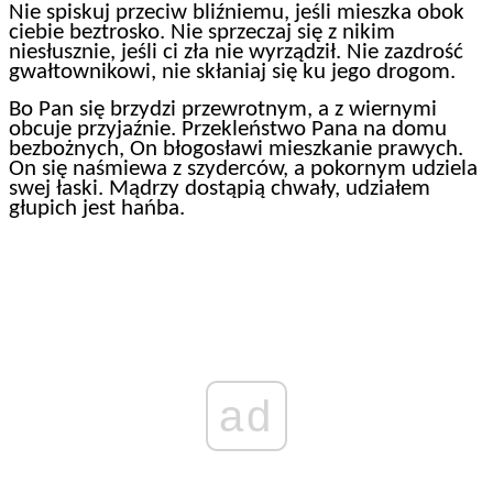
Nie spiskuj przeciw bliźniemu, jeśli mieszka obok
ciebie beztrosko. Nie sprzeczaj się z nikim
niesłusznie, jeśli ci zła nie wyrządził. Nie zazdrość
gwałtownikowi, nie skłaniaj się ku jego drogom.
Bo Pan się brzydzi przewrotnym, a z wiernymi
obcuje przyjaźnie. Przekleństwo Pana na domu
bezbożnych, On błogosławi mieszkanie prawych.
On się naśmiewa z szyderców, a pokornym udziela
swej łaski. Mądrzy dostąpią chwały, udziałem
głupich jest hańba.
ad