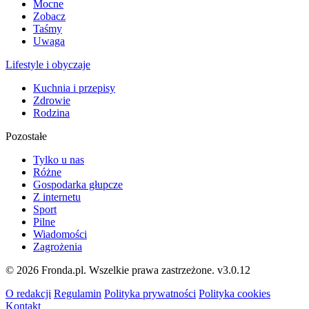
Mocne
Zobacz
Taśmy
Uwaga
Lifestyle i obyczaje
Kuchnia i przepisy
Zdrowie
Rodzina
Pozostałe
Tylko u nas
Różne
Gospodarka głupcze
Z internetu
Sport
Pilne
Wiadomości
Zagrożenia
© 2026 Fronda.pl. Wszelkie prawa zastrzeżone.
v3.0.12
O redakcji
Regulamin
Polityka prywatności
Polityka cookies
Kontakt