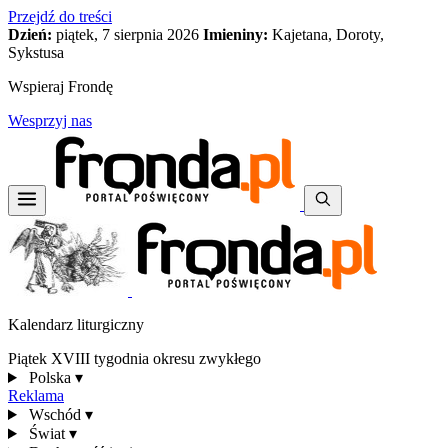
Przejdź do treści
Dzień:
piątek, 7 sierpnia 2026
Imieniny:
Kajetana, Doroty,
Sykstusa
Wspieraj Frondę
Wesprzyj nas
Kalendarz liturgiczny
Piątek XVIII tygodnia okresu zwykłego
Polska
▾
Reklama
Wschód
▾
Świat
▾